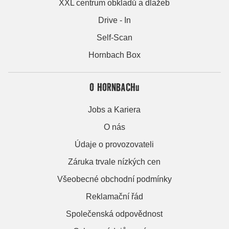
XXL centrum obkladů a dlažeb
Drive - In
Self-Scan
Hornbach Box
O HORNBACHu
Jobs a Kariera
O nás
Údaje o provozovateli
Záruka trvale nízkých cen
Všeobecné obchodní podmínky
Reklamační řád
Společenská odpovědnost