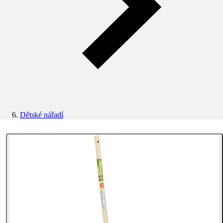
Dětské nářadí