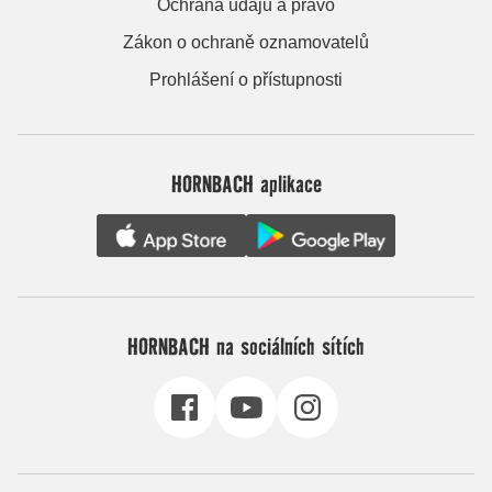
Ochrana údajů a právo
Zákon o ochraně oznamovatelů
Prohlášení o přístupnosti
HORNBACH aplikace
HORNBACH na sociálních sítích