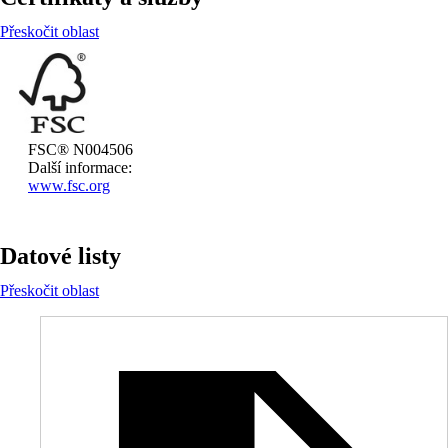
Přeskočit oblast
FSC® N004506
Další informace:
www.fsc.org
Datové listy
Přeskočit oblast