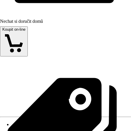
Nechat si doručit domů
Koupit on-line