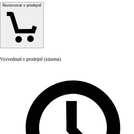
Rezervovat v prodejně
Vyzvednutí v prodejně (zdarma)