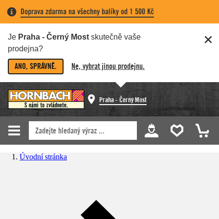
Doprava zdarma na všechny balíky od 1 500 Kč
Je
Praha - Černý Most
skutečně vaše
prodejna?
ANO, SPRÁVNĚ.
Ne, vybrat jinou prodejnu.
Praha - Černý Most
Úvodní stránka