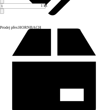
1 ks
Prodej přes:
HORNBACH