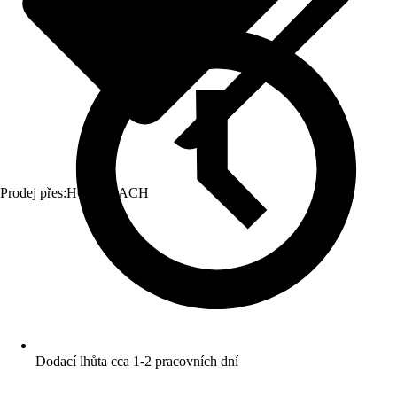
Prodej přes:
HORNBACH
Dodací lhůta cca 1-2 pracovních dní