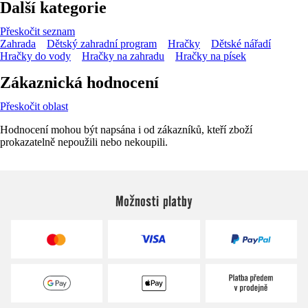
Další kategorie
Přeskočit seznam
Zahrada
Dětský zahradní program
Hračky
Dětské nářadí
Hračky do vody
Hračky na zahradu
Hračky na písek
Zákaznická hodnocení
Přeskočit oblast
Hodnocení mohou být napsána i od zákazníků, kteří zboží
prokazatelně nepoužili nebo nekoupili.
Možnosti platby