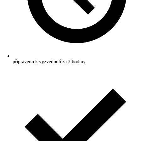
připraveno k vyzvednutí za 2 hodiny