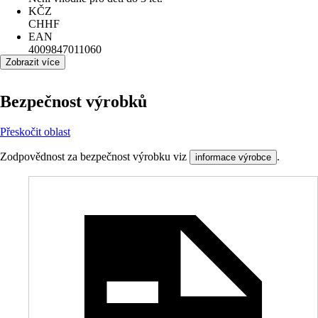
KČZ
CHHF
EAN
4009847011060
Zobrazit více
Bezpečnost výrobků
Přeskočit oblast
Zodpovědnost za bezpečnost výrobku viz
.
informace výrobce