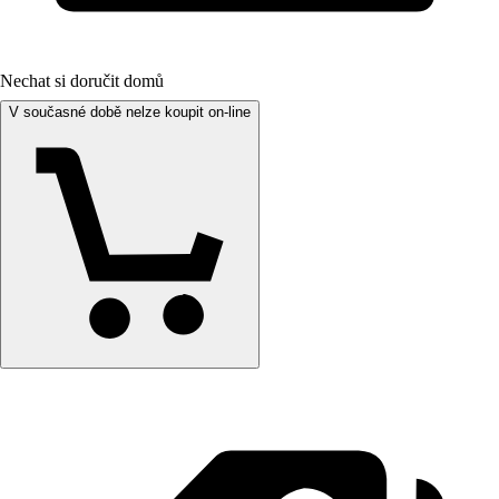
Nechat si doručit domů
V současné době nelze koupit on-line