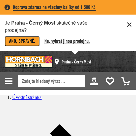
Doprava zdarma na všechny balíky od 1 500 Kč
Je
Praha - Černý Most
skutečně vaše
prodejna?
ANO, SPRÁVNĚ.
Ne, vybrat jinou prodejnu.
Praha - Černý Most
Úvodní stránka