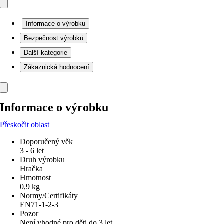
Informace o výrobku
Bezpečnost výrobků
Další kategorie
Zákaznická hodnocení
Informace o výrobku
Přeskočit oblast
Doporučený věk
3 - 6 let
Druh výrobku
Hračka
Hmotnost
0,9 kg
Normy/Certifikáty
EN71-1-2-3
Pozor
Není vhodné pro děti do 3 let.