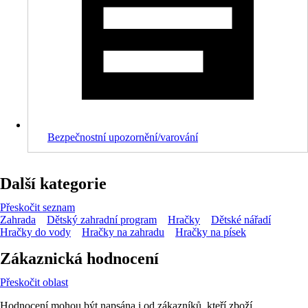
Bezpečnostní upozornění/varování
Další kategorie
Přeskočit seznam
Zahrada
Dětský zahradní program
Hračky
Dětské nářadí
Hračky do vody
Hračky na zahradu
Hračky na písek
Zákaznická hodnocení
Přeskočit oblast
Hodnocení mohou být napsána i od zákazníků, kteří zboží