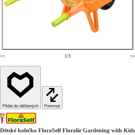
1
/
3
Porovnat
Dětské kolečko FloraSelf Floralie Gardening with Kids