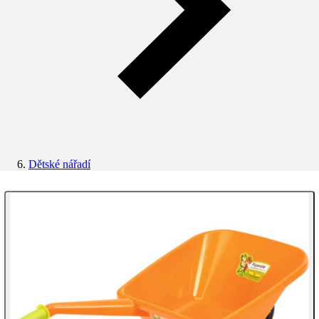
Dětské nářadí