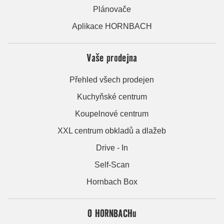
Plánovače
Aplikace HORNBACH
Vaše prodejna
Přehled všech prodejen
Kuchyňské centrum
Koupelnové centrum
XXL centrum obkladů a dlažeb
Drive - In
Self-Scan
Hornbach Box
O HORNBACHu