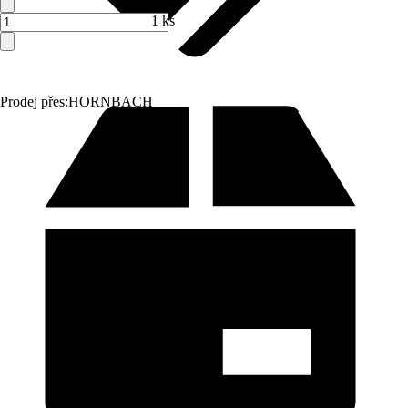
1 ks
Prodej přes:
HORNBACH