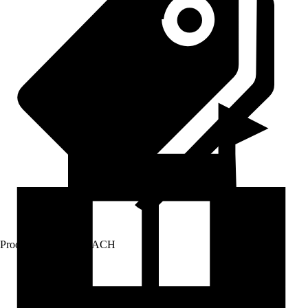
Prodej přes:
HORNBACH