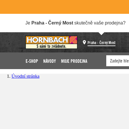
Je
Praha - Černý Most
skutečně vaše prodejna?
Praha - Černý Most
E-SHOP
NÁVODY
MOJE PRODEJNA
Úvodní stránka