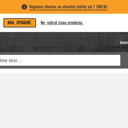
Doprava zdarma na všechny balíky od 1 500 Kč
ANO, SPRÁVNĚ.
Ne, vybrat jinou prodejnu.
Sledo