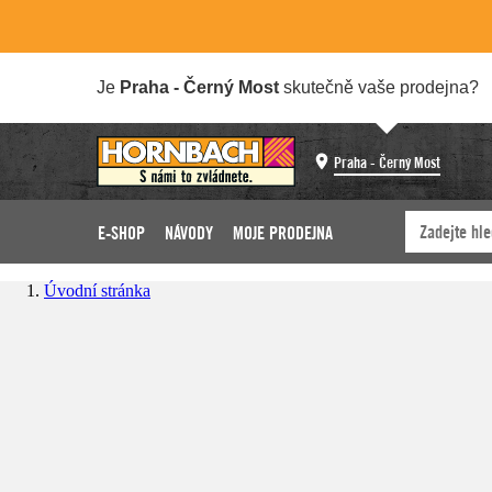
Je
Praha - Černý Most
skutečně vaše prodejna?
Praha - Černý Most
E-SHOP
NÁVODY
MOJE PRODEJNA
Úvodní stránka