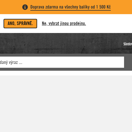
Doprava zdarma na všechny balíky od 1 500 Kč
ANO, SPRÁVNĚ.
Ne, vybrat jinou prodejnu.
Sledo