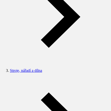
Stroje, nářadí a dílna