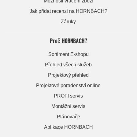
Možnosti vrácení zboží
Jak přidat recenzi na HORNBACH?
Záruky
Proč HORNBACH?
Sortiment E-shopu
Přehled všech služeb
Projektový přehled
Projektové poradenství online
PROFI servis
Montážní servis
Plánovače
Aplikace HORNBACH