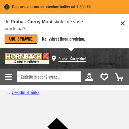
Doprava zdarma na všechny balíky od 1 500 Kč
Je
Praha - Černý Most
skutečně vaše
prodejna?
ANO, SPRÁVNĚ.
Ne, vybrat jinou prodejnu.
Praha - Černý Most
Úvodní stránka