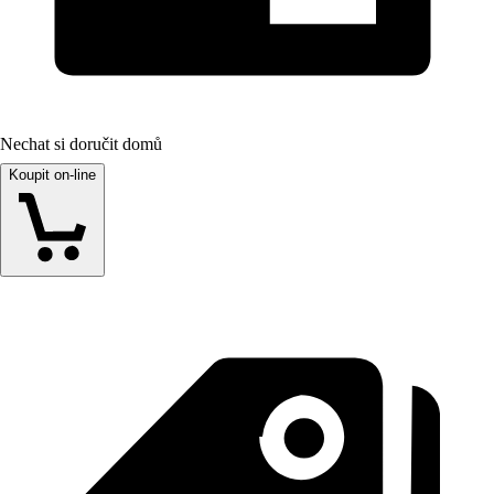
Nechat si doručit domů
Koupit on-line