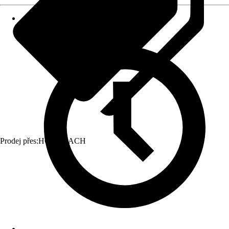
Prodej přes:
HORNBACH