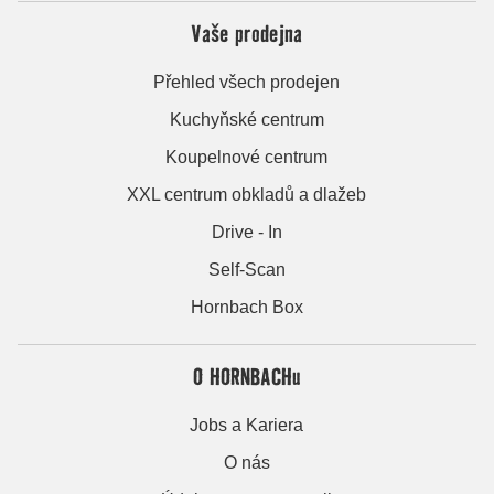
Vaše prodejna
Přehled všech prodejen
Kuchyňské centrum
Koupelnové centrum
XXL centrum obkladů a dlažeb
Drive - In
Self-Scan
Hornbach Box
O HORNBACHu
Jobs a Kariera
O nás