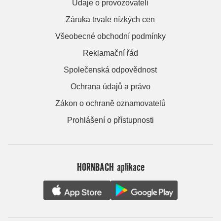
Údaje o provozovateli
Záruka trvale nízkých cen
Všeobecné obchodní podmínky
Reklamační řád
Společenská odpovědnost
Ochrana údajů a právo
Zákon o ochraně oznamovatelů
Prohlášení o přístupnosti
HORNBACH aplikace