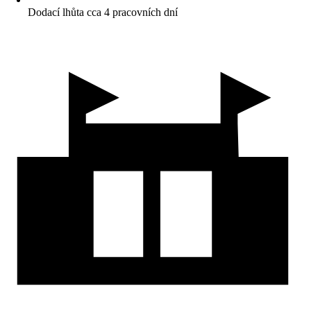
Dodací lhůta cca 4 pracovních dní