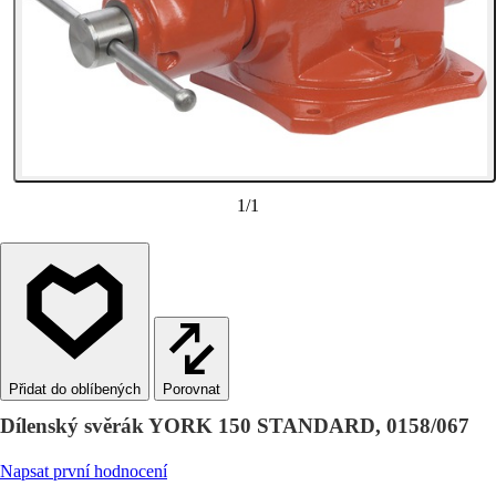
1
/
1
Porovnat
Dílenský svěrák YORK 150 STANDARD, 0158/067
Napsat první hodnocení