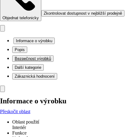
Zkontrolovat dostupnost v nejbližší prodejně
Objednat telefonicky
Informace o výrobku
Popis
Bezpečnost výrobků
Další kategorie
Zákaznická hodnocení
Informace o výrobku
Přeskočit oblast
Oblast použití
Interiér
Funkce