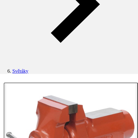
Svěráky