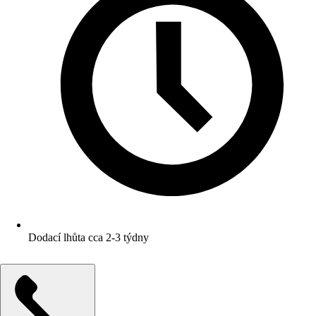
Dodací lhůta cca 2-3 týdny