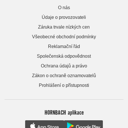
O nás
Údaje o provozovateli
Záruka trvale nízkých cen
Všeobecné obchodní podmínky
Reklamační řád
Společenská odpovědnost
Ochrana údajů a právo
Zákon o ochraně oznamovatelů
Prohlášení o přístupnosti
HORNBACH aplikace