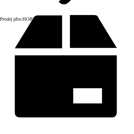
Prodej přes:
HORNBACH