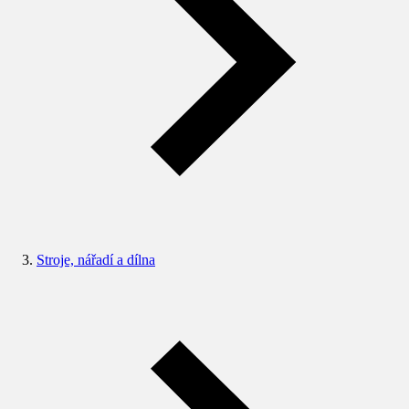
Stroje, nářadí a dílna