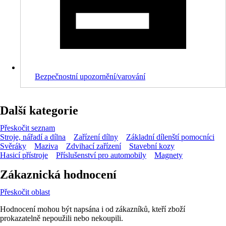
Bezpečnostní upozornění/varování
Další kategorie
Přeskočit seznam
Stroje, nářadí a dílna
Zařízení dílny
Základní dílenští pomocníci
Svěráky
Maziva
Zdvihací zařízení
Stavební kozy
Hasicí přístroje
Příslušenství pro automobily
Magnety
Zákaznická hodnocení
Přeskočit oblast
Hodnocení mohou být napsána i od zákazníků, kteří zboží
prokazatelně nepoužili nebo nekoupili.