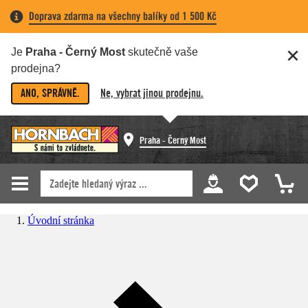
Doprava zdarma na všechny balíky od 1 500 Kč
Je
Praha - Černý Most
skutečně vaše
prodejna?
ANO, SPRÁVNĚ.
Ne, vybrat jinou prodejnu.
Praha - Černý Most
Úvodní stránka