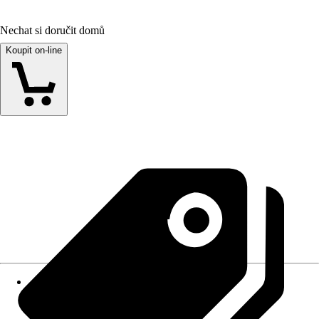
Nechat si doručit domů
Koupit on-line