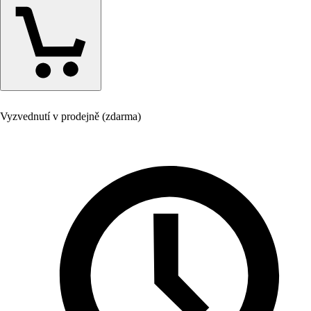
Vyzvednutí v prodejně (zdarma)