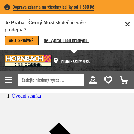
Doprava zdarma na všechny balíky od 1 500 Kč
Je
Praha - Černý Most
skutečně vaše
prodejna?
ANO, SPRÁVNĚ.
Ne, vybrat jinou prodejnu.
Praha - Černý Most
Úvodní stránka