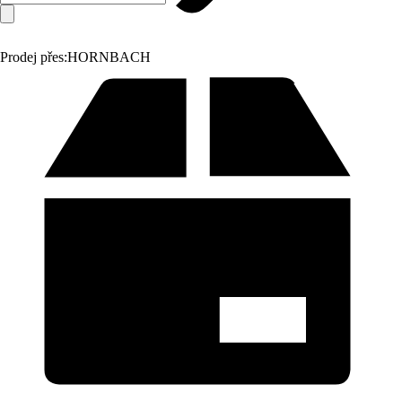
Prodej přes:
HORNBACH