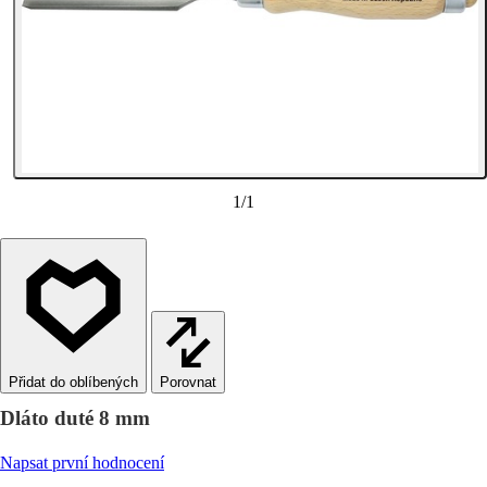
1
/
1
Porovnat
Dláto duté 8 mm
Napsat první hodnocení