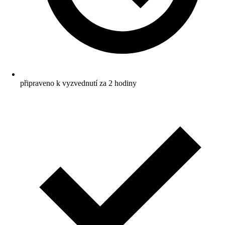
připraveno k vyzvednutí za 2 hodiny