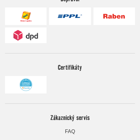
Certifikáty
Zákaznický servis
FAQ