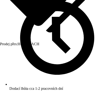
Prodej přes:
HORNBACH
Dodací lhůta cca 1-2 pracovních dní