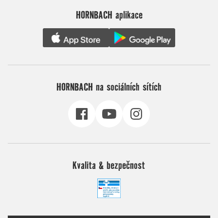
HORNBACH aplikace
HORNBACH na sociálních sítích
Kvalita & bezpečnost