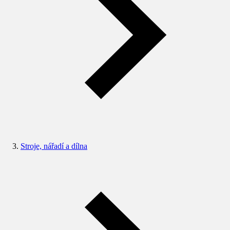
Stroje, nářadí a dílna