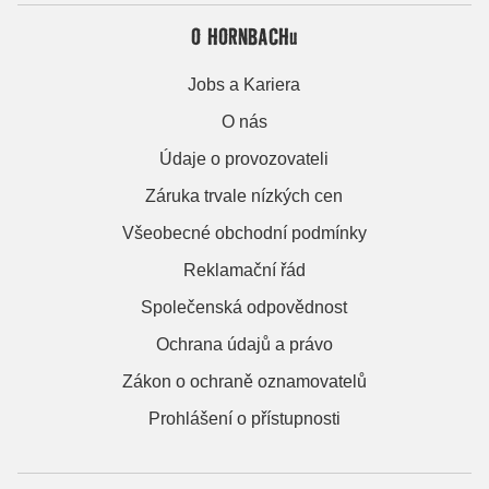
O HORNBACHu
Jobs a Kariera
O nás
Údaje o provozovateli
Záruka trvale nízkých cen
Všeobecné obchodní podmínky
Reklamační řád
Společenská odpovědnost
Ochrana údajů a právo
Zákon o ochraně oznamovatelů
Prohlášení o přístupnosti