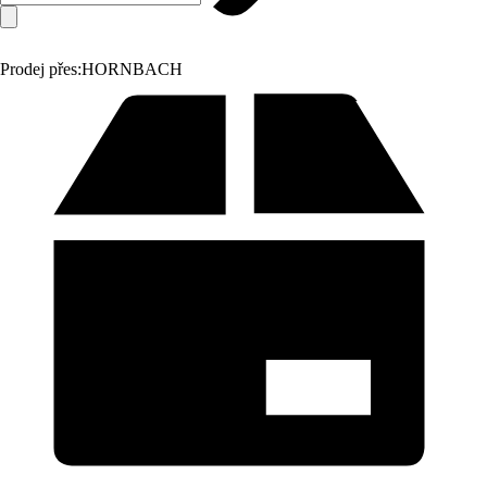
Prodej přes:
HORNBACH