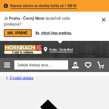
Doprava zdarma na všechny balíky od 1 500 Kč
Je
Praha - Černý Most
skutečně vaše
prodejna?
ANO, SPRÁVNĚ.
Ne, vybrat jinou prodejnu.
Praha - Černý Most
Úvodní stránka