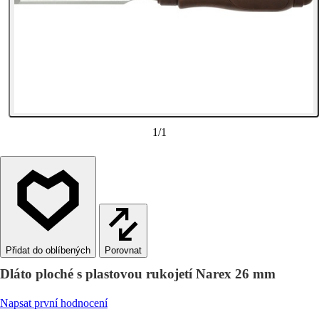
1
/
1
Porovnat
Dláto ploché s plastovou rukojetí Narex 26 mm
Napsat první hodnocení