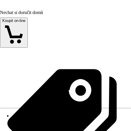
Nechat si doručit domů
Koupit on-line