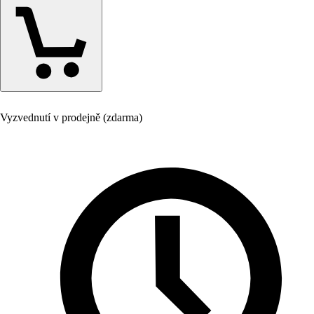
Vyzvednutí v prodejně (zdarma)