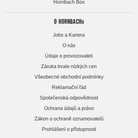
Hornbach Box
O HORNBACHu
Jobs a Kariera
O nás
Údaje o provozovateli
Záruka trvale nízkých cen
Všeobecné obchodní podmínky
Reklamační řád
Společenská odpovědnost
Ochrana údajů a právo
Zákon o ochraně oznamovatelů
Prohlášení o přístupnosti