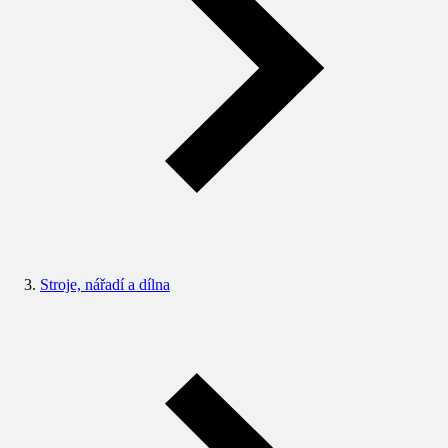
Stroje, nářadí a dílna