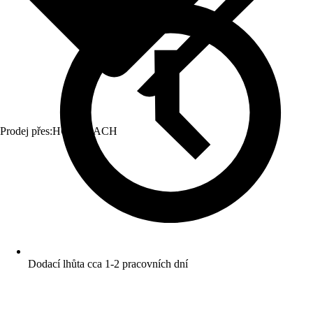
Prodej přes:
HORNBACH
Dodací lhůta cca 1-2 pracovních dní