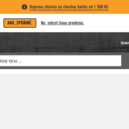
Doprava zdarma na všechny balíky od 1 500 Kč
ANO, SPRÁVNĚ.
Ne, vybrat jinou prodejnu.
Sledo