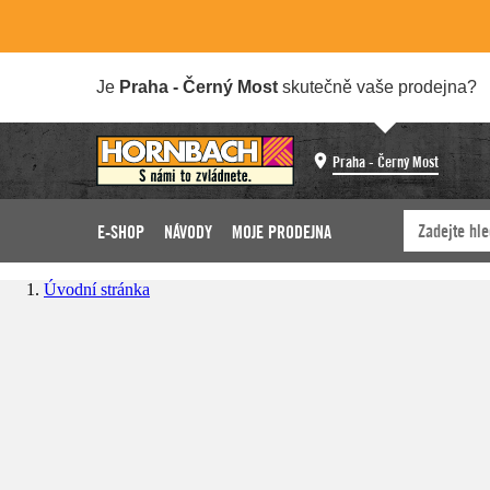
Je
Praha - Černý Most
skutečně vaše prodejna?
Praha - Černý Most
E-SHOP
NÁVODY
MOJE PRODEJNA
Úvodní stránka