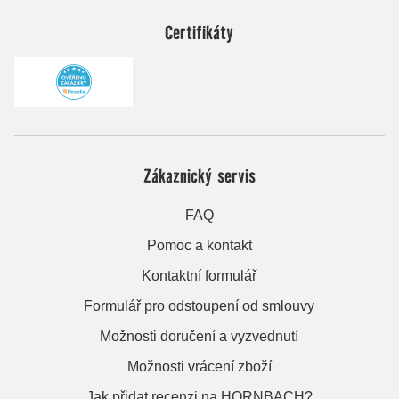
Certifikáty
Zákaznický servis
FAQ
Pomoc a kontakt
Kontaktní formulář
Formulář pro odstoupení od smlouvy
Možnosti doručení a vyzvednutí
Možnosti vrácení zboží
Jak přidat recenzi na HORNBACH?