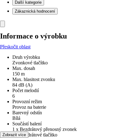
Další kategorie
Zákaznická hodnocení
Informace o výrobku
Přeskočit oblast
Druh výrobku
Zvonkové tlačítko
Max. dosah
150 m
Max. hlasitost zvonku
84 dB (A)
Počet melodií
6
Provozní režim
Provoz na baterie
Barevný odstín
Bílá
Součástí balení
1 x Bezdrátový přenosný zvonek
1 x Bezdrátové tlačítko
Zobrazit více