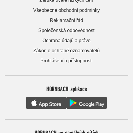
Záruka trvale nízkých cen
Všeobecné obchodní podmínky
Reklamační řád
Společenská odpovědnost
Ochrana údajů a právo
Zákon o ochraně oznamovatelů
Prohlášení o přístupnosti
HORNBACH aplikace
HORNBACH na sociálních sítích