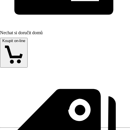
Nechat si doručit domů
Koupit on-line