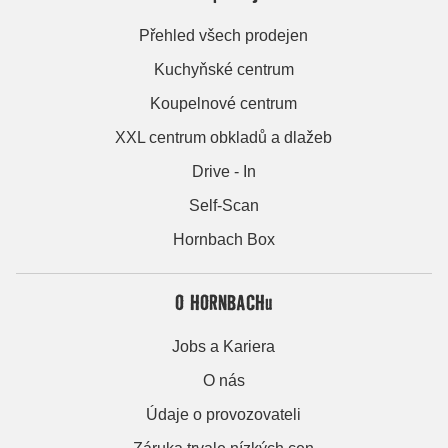
Přehled všech prodejen
Kuchyňské centrum
Koupelnové centrum
XXL centrum obkladů a dlažeb
Drive - In
Self-Scan
Hornbach Box
O HORNBACHu
Jobs a Kariera
O nás
Údaje o provozovateli