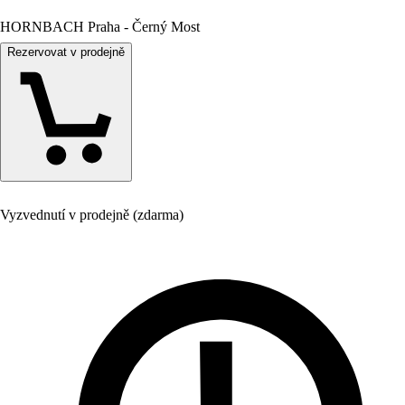
HORNBACH Praha - Černý Most
Rezervovat v prodejně
Vyzvednutí v prodejně (zdarma)