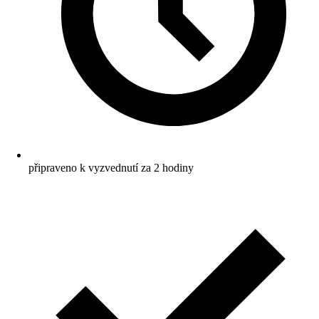
připraveno k vyzvednutí za 2 hodiny