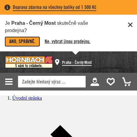
Doprava zdarma na všechny balíky od 1 500 Kč
Je
Praha - Černý Most
skutečně vaše
prodejna?
ANO, SPRÁVNĚ.
Ne, vybrat jinou prodejnu.
Praha - Černý Most
Úvodní stránka