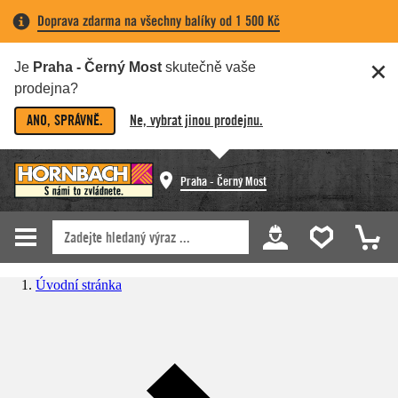
Doprava zdarma na všechny balíky od 1 500 Kč
Je
Praha - Černý Most
skutečně vaše
prodejna?
ANO, SPRÁVNĚ.
Ne, vybrat jinou prodejnu.
Praha - Černý Most
Úvodní stránka