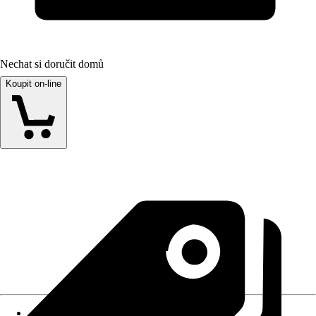
Nechat si doručit domů
Koupit on-line