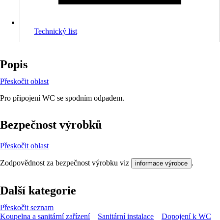
Technický list
Popis
Přeskočit oblast
Pro připojení WC se spodním odpadem.
Bezpečnost výrobků
Přeskočit oblast
Zodpovědnost za bezpečnost výrobku viz
.
informace výrobce
Další kategorie
Přeskočit seznam
Koupelna a sanitární zařízení
Sanitární instalace
Dopojení k WC