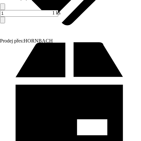
1 ks
Prodej přes:
HORNBACH