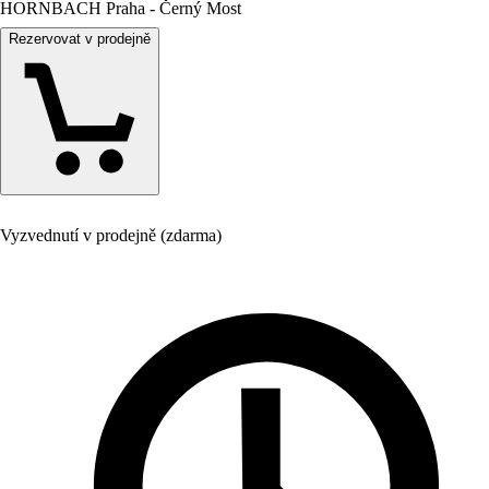
HORNBACH Praha - Černý Most
Rezervovat v prodejně
Vyzvednutí v prodejně (zdarma)