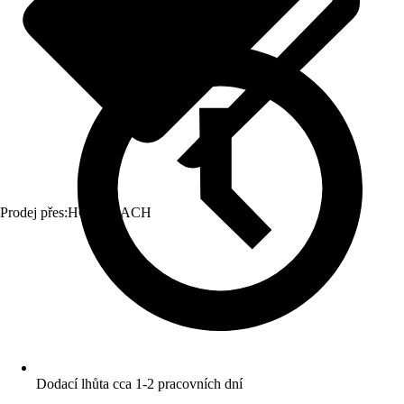
Prodej přes:
HORNBACH
Dodací lhůta cca 1-2 pracovních dní