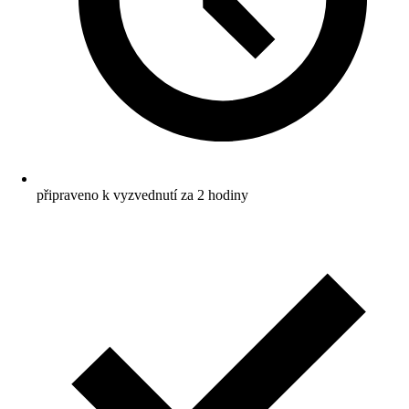
připraveno k vyzvednutí za 2 hodiny