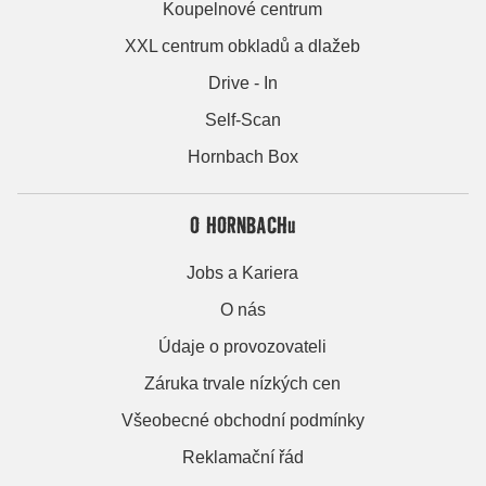
Koupelnové centrum
XXL centrum obkladů a dlažeb
Drive - In
Self-Scan
Hornbach Box
O HORNBACHu
Jobs a Kariera
O nás
Údaje o provozovateli
Záruka trvale nízkých cen
Všeobecné obchodní podmínky
Reklamační řád