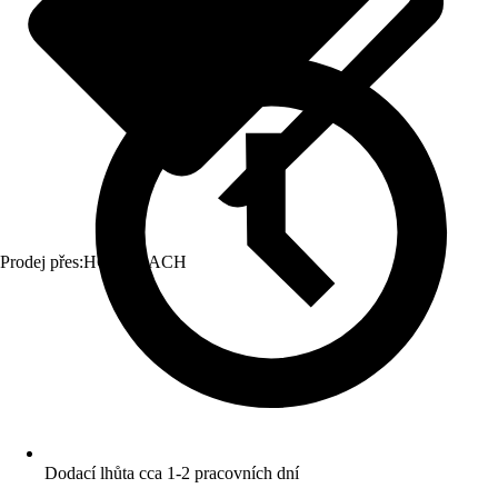
Prodej přes:
HORNBACH
Dodací lhůta cca 1-2 pracovních dní