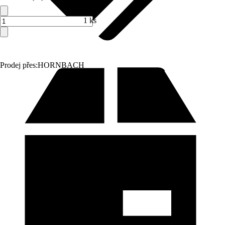
1 ks
Prodej přes:
HORNBACH