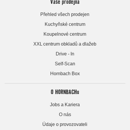
Vaše prodejna
Přehled všech prodejen
Kuchyňské centrum
Koupelnové centrum
XXL centrum obkladů a dlažeb
Drive - In
Self-Scan
Hornbach Box
O HORNBACHu
Jobs a Kariera
O nás
Údaje o provozovateli