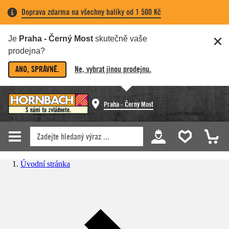
Doprava zdarma na všechny balíky od 1 500 Kč
Je
Praha - Černý Most
skutečně vaše
prodejna?
ANO, SPRÁVNĚ.
Ne, vybrat jinou prodejnu.
Praha - Černý Most
Úvodní stránka