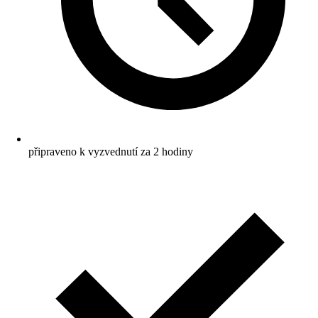
připraveno k vyzvednutí za 2 hodiny