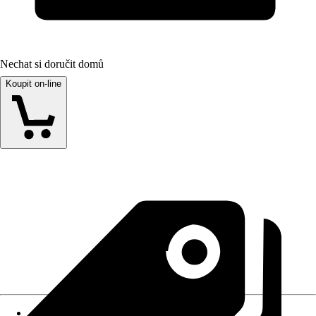
Nechat si doručit domů
Koupit on-line