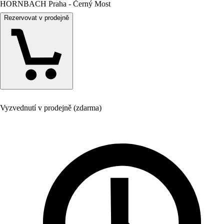
HORNBACH Praha - Černý Most
Rezervovat v prodejně
Vyzvednutí v prodejně (zdarma)