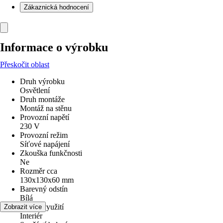
Zákaznická hodnocení
Informace o výrobku
Přeskočit oblast
Druh výrobku
Osvětlení
Druh montáže
Montáž na stěnu
Provozní napětí
230 V
Provozní režim
Síťové napájení
Zkouška funkčnosti
Ne
Rozměr cca
130x130x60 mm
Barevný odstín
Bílá
Oblast využití
Zobrazit více
Interiér