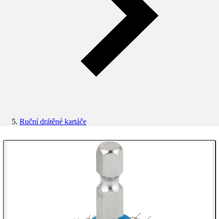
Ruční drátěné kartáče