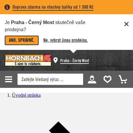
Doprava zdarma na všechny balíky od 1 500 Kč
Je
Praha - Černý Most
skutečně vaše
prodejna?
ANO, SPRÁVNĚ.
Ne, vybrat jinou prodejnu.
Praha - Černý Most
Úvodní stránka