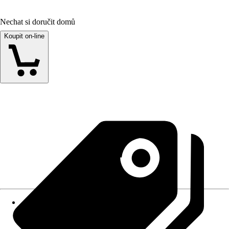
Nechat si doručit domů
Koupit on-line