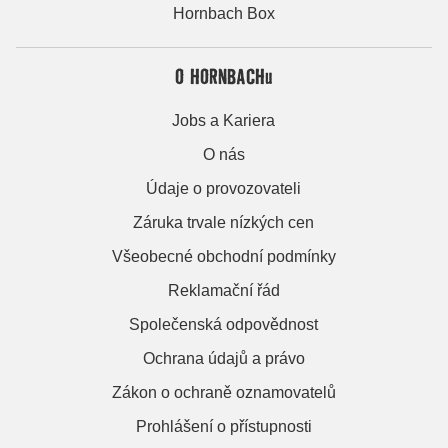
Hornbach Box
O HORNBACHu
Jobs a Kariera
O nás
Údaje o provozovateli
Záruka trvale nízkých cen
Všeobecné obchodní podmínky
Reklamační řád
Společenská odpovědnost
Ochrana údajů a právo
Zákon o ochraně oznamovatelů
Prohlášení o přístupnosti