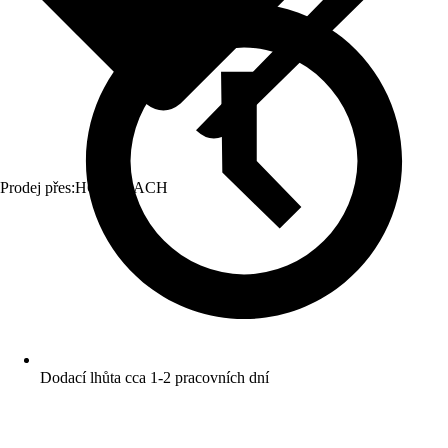
Prodej přes:
HORNBACH
Dodací lhůta cca 1-2 pracovních dní