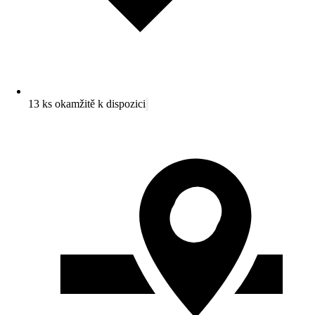
13 ks okamžitě k dispozici