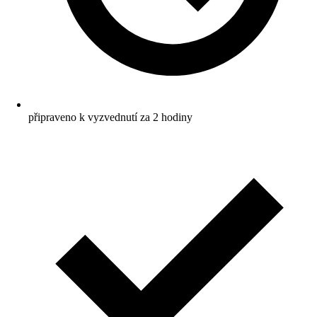
připraveno k vyzvednutí za 2 hodiny