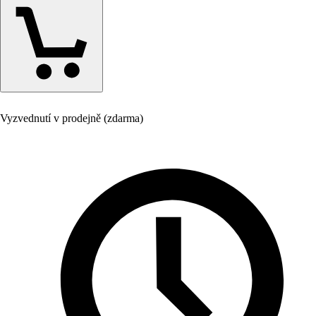
Vyzvednutí v prodejně (zdarma)