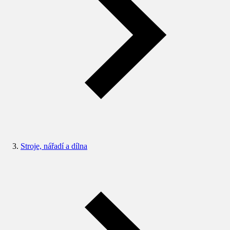
Stroje, nářadí a dílna