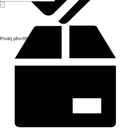
Prodej přes:
HORNBACH