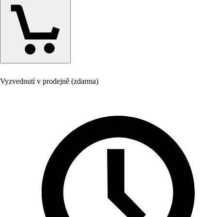
Vyzvednutí v prodejně (zdarma)