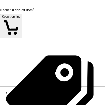
Nechat si doručit domů
Koupit on-line