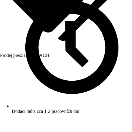
Prodej přes:
HORNBACH
Dodací lhůta cca 1-2 pracovních dní