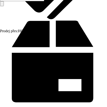
Prodej přes:
HORNBACH