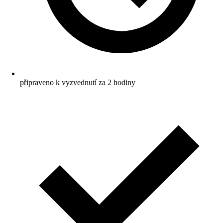
připraveno k vyzvednutí za 2 hodiny