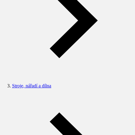
Stroje, nářadí a dílna