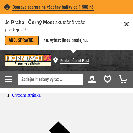
Doprava zdarma na všechny balíky od 1 500 Kč
Je
Praha - Černý Most
skutečně vaše
prodejna?
ANO, SPRÁVNĚ.
Ne, vybrat jinou prodejnu.
Praha - Černý Most
Úvodní stránka