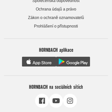
Společenská odpovědnost
Ochrana údajů a právo
Zákon o ochraně oznamovatelů
Prohlášení o přístupnosti
HORNBACH aplikace
HORNBACH na sociálních sítích