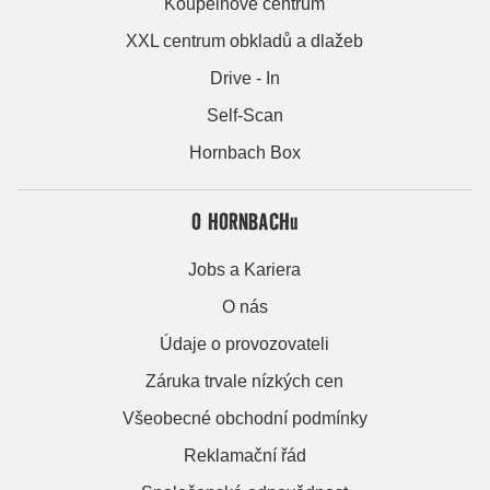
Koupelnové centrum
XXL centrum obkladů a dlažeb
Drive - In
Self-Scan
Hornbach Box
O HORNBACHu
Jobs a Kariera
O nás
Údaje o provozovateli
Záruka trvale nízkých cen
Všeobecné obchodní podmínky
Reklamační řád