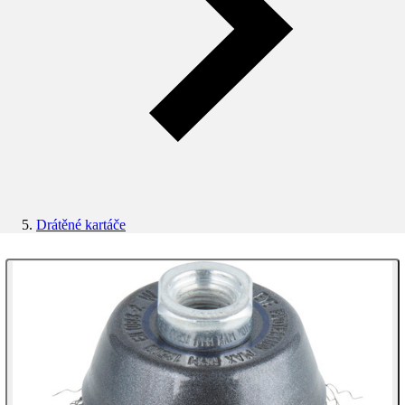
Drátěné kartáče