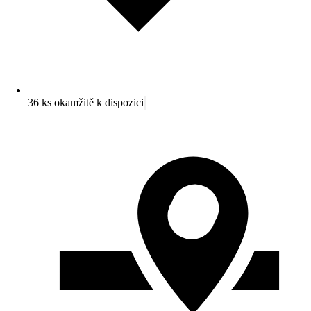
36 ks okamžitě k dispozici