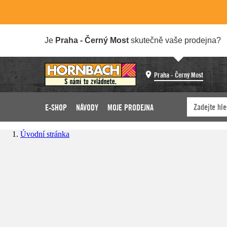
Je
Praha - Černý Most
skutečně vaše prodejna?
Praha - Černý Most
E-SHOP
NÁVODY
MOJE PRODEJNA
Úvodní stránka