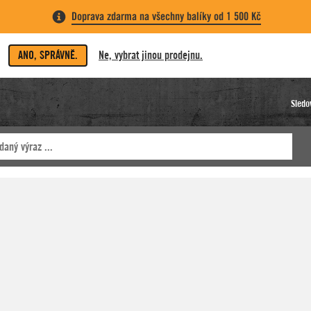
Doprava zdarma na všechny balíky od 1 500 Kč
ANO, SPRÁVNĚ.
Ne, vybrat jinou prodejnu.
Sledo