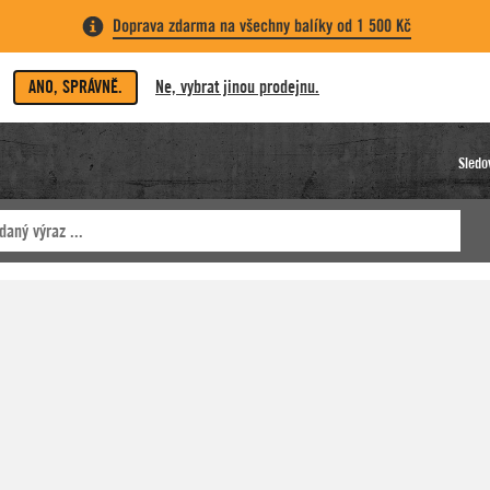
Doprava zdarma na všechny balíky od 1 500 Kč
ANO, SPRÁVNĚ.
Ne, vybrat jinou prodejnu.
Sledo