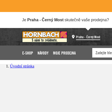
Je
Praha - Černý Most
skutečně vaše prodejna?
Praha - Černý Most
E-SHOP
NÁVODY
MOJE PRODEJNA
Úvodní stránka