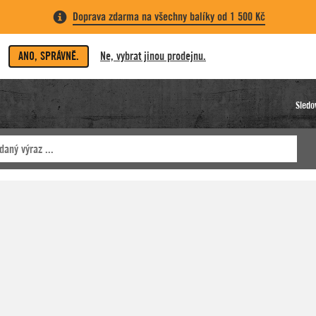
Doprava zdarma na všechny balíky od 1 500 Kč
ANO, SPRÁVNĚ.
Ne, vybrat jinou prodejnu.
Sledo