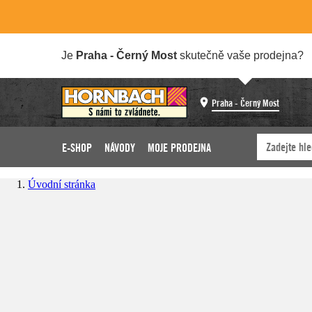
Je
Praha - Černý Most
skutečně vaše prodejna?
Praha - Černý Most
E-SHOP
NÁVODY
MOJE PRODEJNA
Úvodní stránka