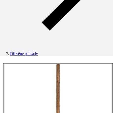
Dřevěné palisády