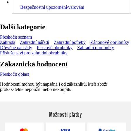
Bezpečnostní upozornění/varování
Další kategorie
Přeskočit seznam
Zahrada
Zahradní nářadí
Zahradní potřeby
Záhonové obrubníky
Dřevěné palisády
Plastové obrubníky
Zahradní obrubníky
Příslušenství pro zahradní obrubníky
Zákaznická hodnocení
Přeskočit oblast
Hodnocení mohou být napsána i od zákazníků, kteří zboží
prokazatelně nepoužili nebo nekoupili.
Možnosti platby