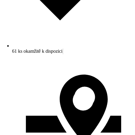
61 ks okamžitě k dispozici