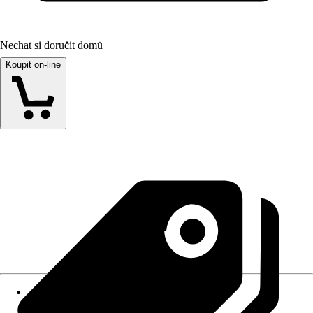
Nechat si doručit domů
Koupit on-line