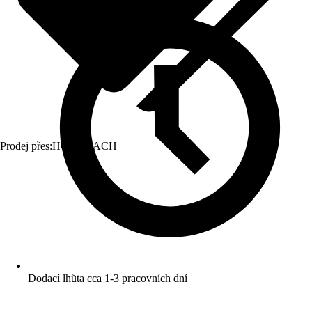
Prodej přes:
HORNBACH
Dodací lhůta cca 1-3 pracovních dní