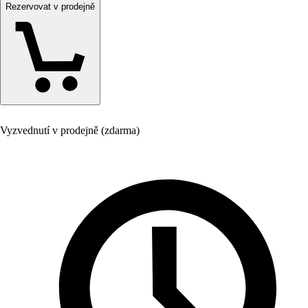
Rezervovat v prodejně
Vyzvednutí v prodejně (zdarma)