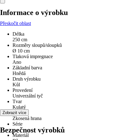
Informace o výrobku
Přeskočit oblast
Délka
250 cm
Rozměry sloupů/sloupků
Ø 10 cm
Tlaková impregnace
Ano
Základní barva
Hnědá
Druh výrobku
Kůl
Provedení
Univerzální tyč
Tvar
Kulatý
Vzhled
Zobrazit více
Zkosená hrana
Série
Bezpečnost výrobků
-
Materiál