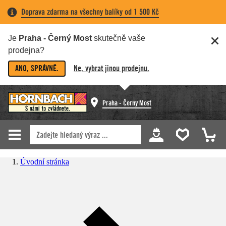
Doprava zdarma na všechny balíky od 1 500 Kč
Je
Praha - Černý Most
skutečně vaše
prodejna?
ANO, SPRÁVNĚ.
Ne, vybrat jinou prodejnu.
Praha - Černý Most
Úvodní stránka