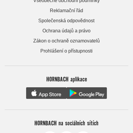
Všeobecné obchodní podmínky
Reklamační řád
Společenská odpovědnost
Ochrana údajů a právo
Zákon o ochraně oznamovatelů
Prohlášení o přístupnosti
HORNBACH aplikace
HORNBACH na sociálních sítích