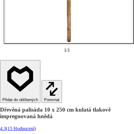
1
/
1
Porovnat
Dřevěná palisáda 10 x 250 cm kulatá tlakově
impregnovaná hnědá
4.3
(15 Hodnocení)