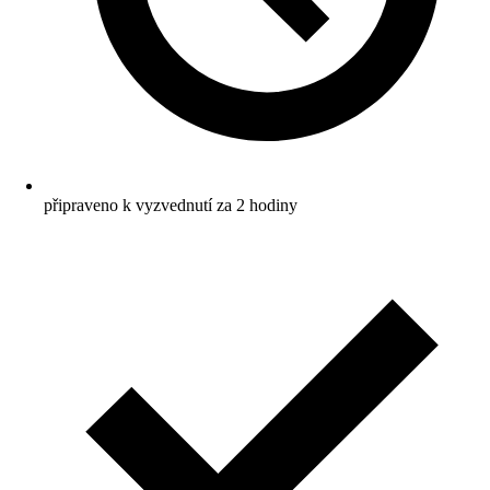
připraveno k vyzvednutí za 2 hodiny