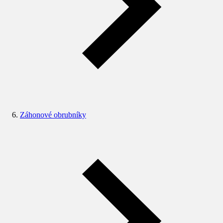
Záhonové obrubníky