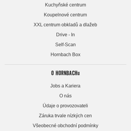
Kuchyňské centrum
Koupelnové centrum
XXL centrum obkladů a dlažeb
Drive - In
Self-Scan
Hornbach Box
O HORNBACHu
Jobs a Kariera
O nás
Údaje o provozovateli
Záruka trvale nízkých cen
Všeobecné obchodní podmínky