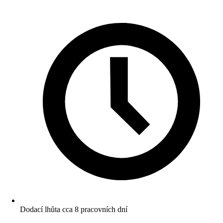
Dodací lhůta cca 8 pracovních dní