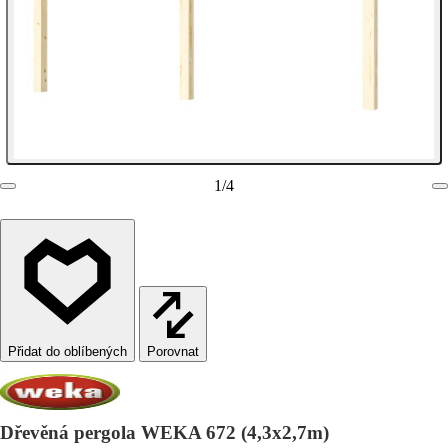
1
/
4
Porovnat
Dřevěná pergola WEKA 672 (4,3x2,7m)