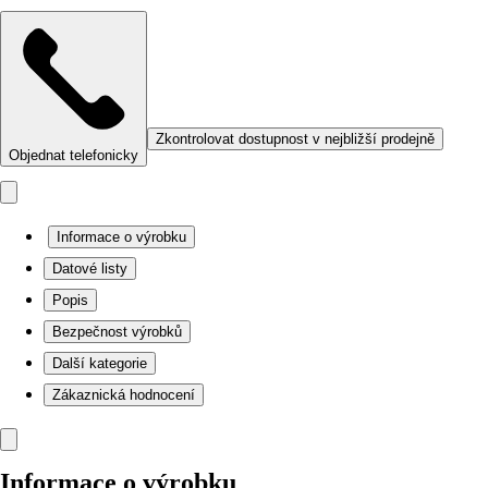
Zkontrolovat dostupnost v nejbližší prodejně
Objednat telefonicky
Informace o výrobku
Datové listy
Popis
Bezpečnost výrobků
Další kategorie
Zákaznická hodnocení
Informace o výrobku