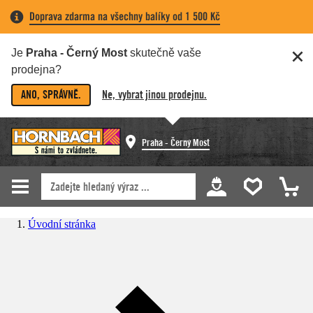
Doprava zdarma na všechny balíky od 1 500 Kč
Je
Praha - Černý Most
skutečně vaše
prodejna?
ANO, SPRÁVNĚ.
Ne, vybrat jinou prodejnu.
Praha - Černý Most
Úvodní stránka