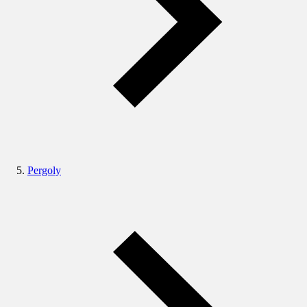
Pergoly