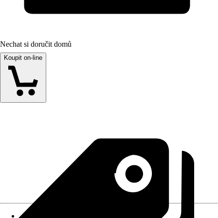
Nechat si doručit domů
Koupit on-line