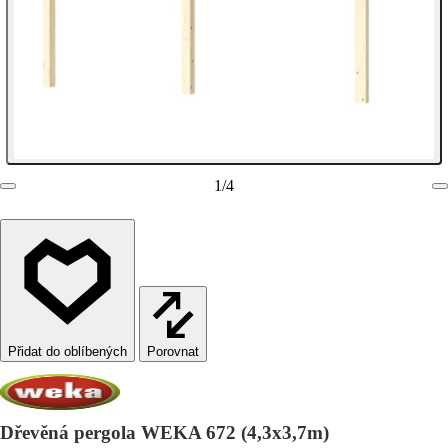
1
/
4
Porovnat
Dřevěná pergola WEKA 672 (4,3x3,7m)