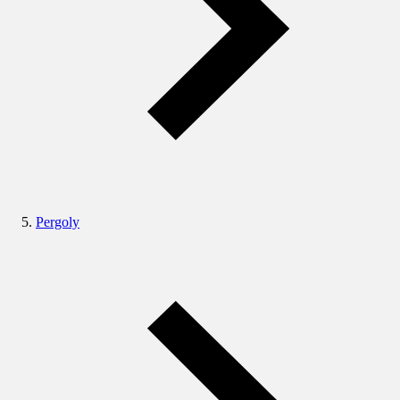
Pergoly