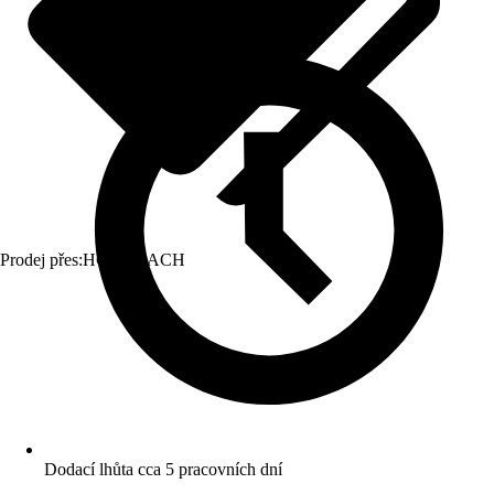
Prodej přes:
HORNBACH
Dodací lhůta cca 5 pracovních dní