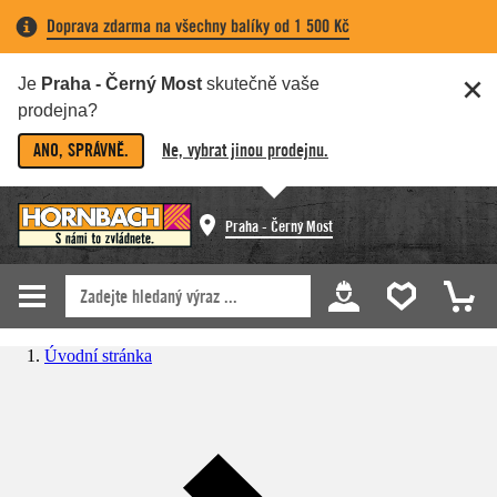
Doprava zdarma na všechny balíky od 1 500 Kč
Je
Praha - Černý Most
skutečně vaše
prodejna?
ANO, SPRÁVNĚ.
Ne, vybrat jinou prodejnu.
Praha - Černý Most
Úvodní stránka