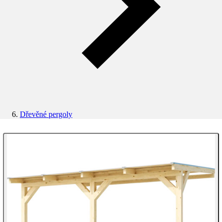
Dřevěné pergoly