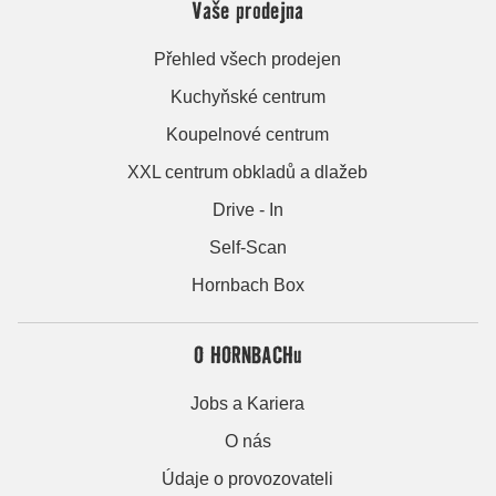
Vaše prodejna
Přehled všech prodejen
Kuchyňské centrum
Koupelnové centrum
XXL centrum obkladů a dlažeb
Drive - In
Self-Scan
Hornbach Box
O HORNBACHu
Jobs a Kariera
O nás
Údaje o provozovateli