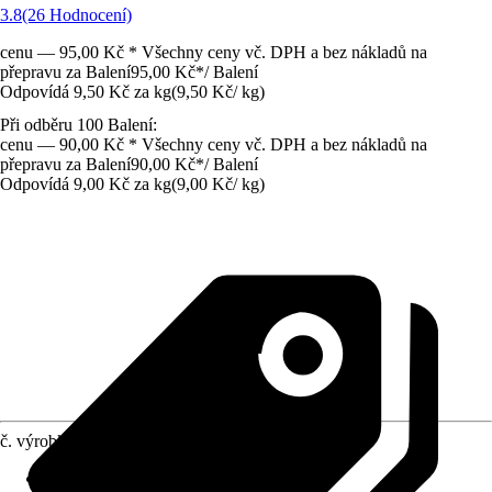
3.8
(26 Hodnocení)
cenu — 95,00 Kč * Všechny ceny vč. DPH a bez nákladů na
přepravu za Balení
95,00 Kč
*
/
Balení
Odpovídá 9,50 Kč za kg
(
9,50 Kč
/
kg
)
Při odběru 100 Balení:
cenu — 90,00 Kč * Všechny ceny vč. DPH a bez nákladů na
přepravu za Balení
90,00 Kč
*
/
Balení
Odpovídá 9,00 Kč za kg
(
9,00 Kč
/
kg
)
č. výrobku
6102914
Provedení
:
Brikety