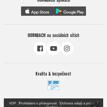
HORNBACH na sociálních sítích
Kvalita & bezpečnost
VOP
Prohlášení o přístupnosti
Ochrana údajů a právo