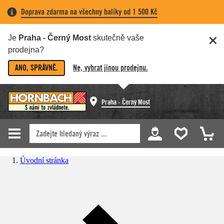
Doprava zdarma na všechny balíky od 1 500 Kč
Je
Praha - Černý Most
skutečně vaše
prodejna?
ANO, SPRÁVNĚ.
Ne, vybrat jinou prodejnu.
Praha - Černý Most
Úvodní stránka