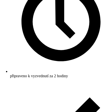
připraveno k vyzvednutí za 2 hodiny