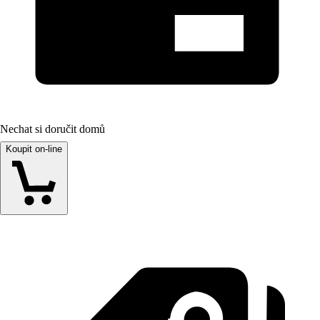
Nechat si doručit domů
Koupit on-line