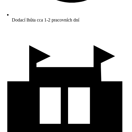
Dodací lhůta cca 1-2 pracovních dní