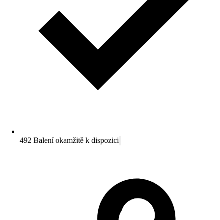
492 Balení okamžitě k dispozici