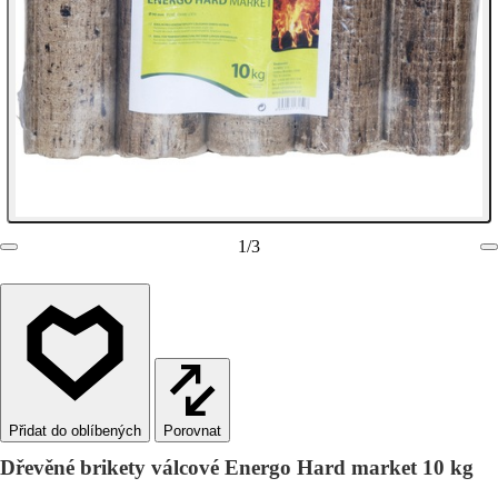
1
/
3
Porovnat
Dřevěné brikety válcové Energo Hard market 10 kg