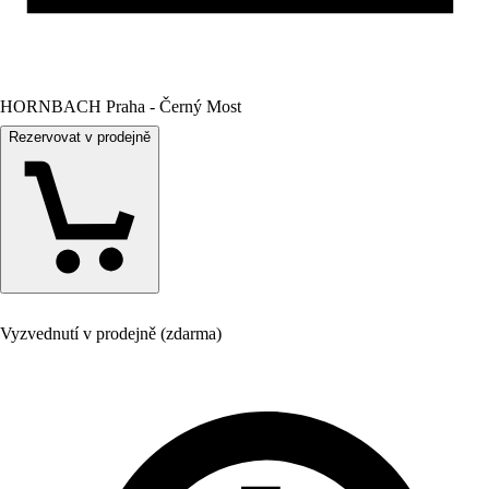
HORNBACH Praha - Černý Most
Rezervovat v prodejně
Vyzvednutí v prodejně (zdarma)