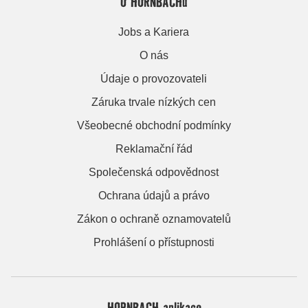
O HORNBACHu
Jobs a Kariera
O nás
Údaje o provozovateli
Záruka trvale nízkých cen
Všeobecné obchodní podmínky
Reklamační řád
Společenská odpovědnost
Ochrana údajů a právo
Zákon o ochraně oznamovatelů
Prohlášení o přístupnosti
HORNBACH aplikace