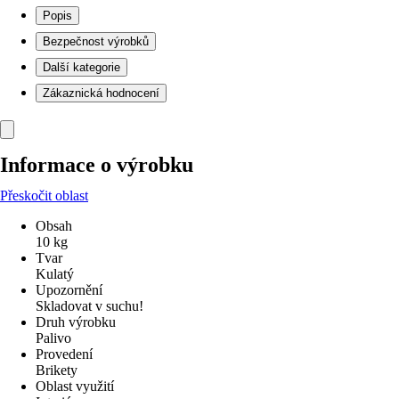
Popis
Bezpečnost výrobků
Další kategorie
Zákaznická hodnocení
Informace o výrobku
Přeskočit oblast
Obsah
10 kg
Tvar
Kulatý
Upozornění
Skladovat v suchu!
Druh výrobku
Palivo
Provedení
Brikety
Oblast využití