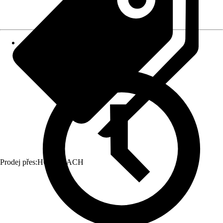
Prodej přes:
HORNBACH