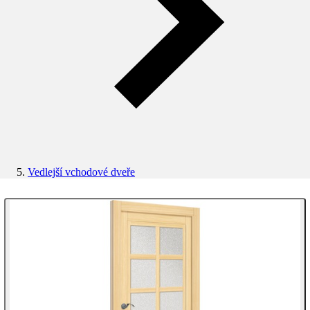
Vedlejší vchodové dveře