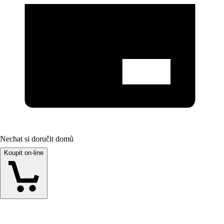
Nechat si doručit domů
Koupit on-line