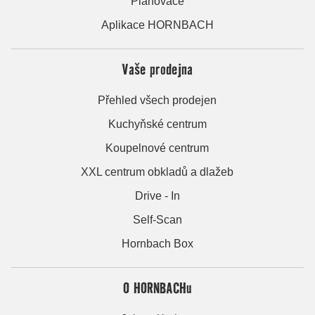
Plánovače
Aplikace HORNBACH
Vaše prodejna
Přehled všech prodejen
Kuchyňské centrum
Koupelnové centrum
XXL centrum obkladů a dlažeb
Drive - In
Self-Scan
Hornbach Box
O HORNBACHu