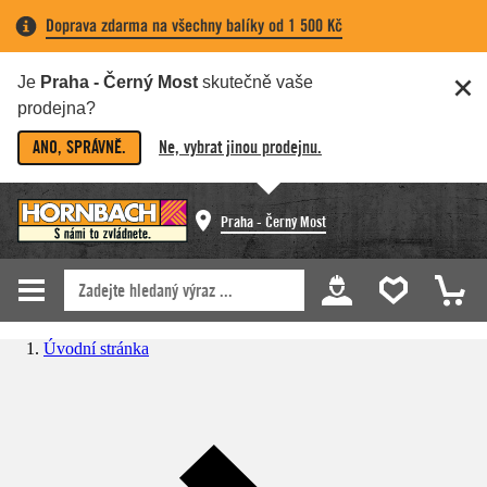
Doprava zdarma na všechny balíky od 1 500 Kč
Je
Praha - Černý Most
skutečně vaše
prodejna?
ANO, SPRÁVNĚ.
Ne, vybrat jinou prodejnu.
Praha - Černý Most
Úvodní stránka