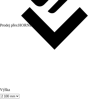
Prodej přes:
HORNBACH
Výška