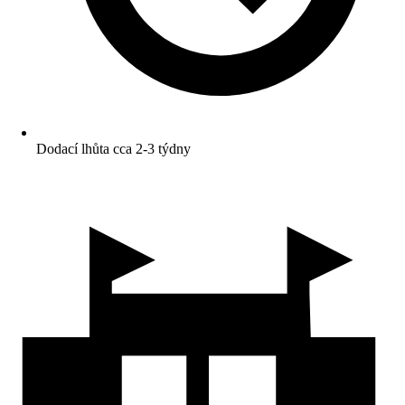
Dodací lhůta cca 2-3 týdny