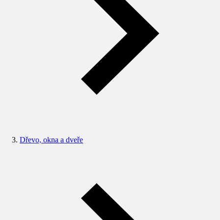
Dřevo, okna a dveře