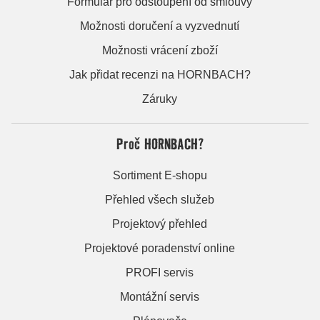
Formulář pro odstoupení od smlouvy
Možnosti doručení a vyzvednutí
Možnosti vrácení zboží
Jak přidat recenzi na HORNBACH?
Záruky
Proč HORNBACH?
Sortiment E-shopu
Přehled všech služeb
Projektový přehled
Projektové poradenství online
PROFI servis
Montážní servis