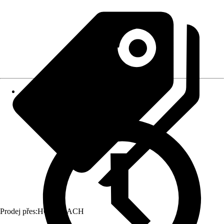
Prodej přes:
HORNBACH