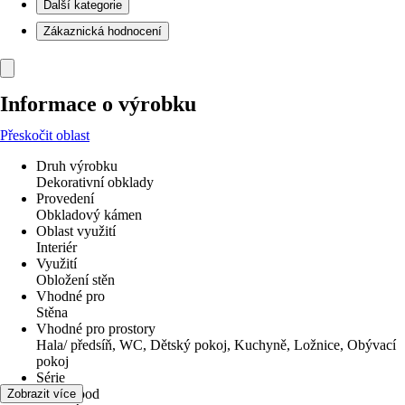
Další kategorie
Zákaznická hodnocení
Informace o výrobku
Přeskočit oblast
Druh výrobku
Dekorativní obklady
Provedení
Obkladový kámen
Oblast využití
Interiér
Využití
Obložení stěn
Vhodné pro
Stěna
Vhodné pro prostory
Hala/ předsíň, WC, Dětský pokoj, Kuchyně, Ložnice, Obývací
pokoj
Série
UltraWood
Zobrazit více