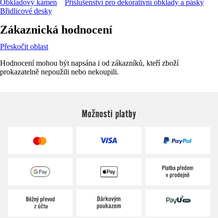
Obkladový kámen
Příslušenství pro dekorativní obklady a pásky
Břidlicové desky
Zákaznická hodnocení
Přeskočit oblast
Hodnocení mohou být napsána i od zákazníků, kteří zboží
prokazatelně nepoužili nebo nekoupili.
Možnosti platby