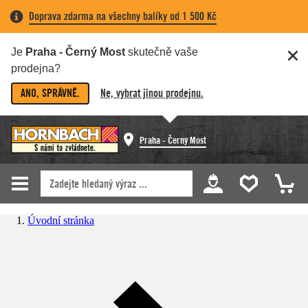
Doprava zdarma na všechny balíky od 1 500 Kč
Je
Praha - Černý Most
skutečně vaše
prodejna?
ANO, SPRÁVNĚ.
Ne, vybrat jinou prodejnu.
Praha - Černý Most
Úvodní stránka