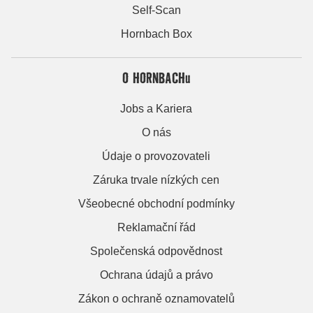
Self-Scan
Hornbach Box
O HORNBACHu
Jobs a Kariera
O nás
Údaje o provozovateli
Záruka trvale nízkých cen
Všeobecné obchodní podmínky
Reklamační řád
Společenská odpovědnost
Ochrana údajů a právo
Zákon o ochraně oznamovatelů