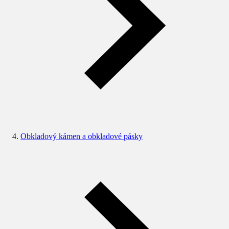
Obkladový kámen a obkladové pásky