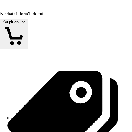
Nechat si doručit domů
Koupit on-line