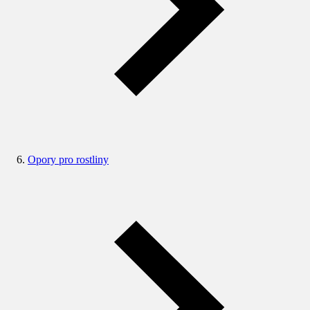
Opory pro rostliny