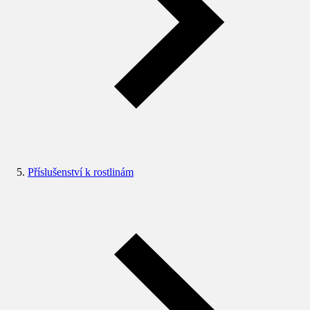
Příslušenství k rostlinám