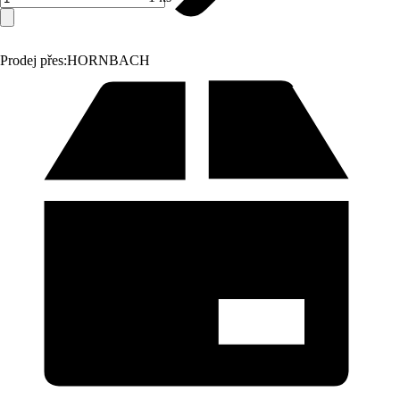
Prodej přes:
HORNBACH