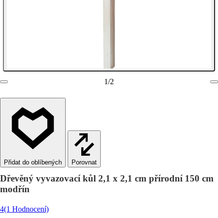
1
/
2
Porovnat
Dřevěný vyvazovací kůl 2,1 x 2,1 cm přírodní 150 cm
modřín
4
(1 Hodnocení)