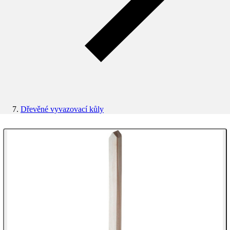
Dřevěné vyvazovací kůly