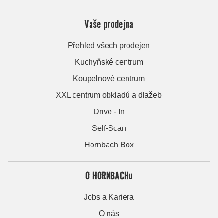
Vaše prodejna
Přehled všech prodejen
Kuchyňské centrum
Koupelnové centrum
XXL centrum obkladů a dlažeb
Drive - In
Self-Scan
Hornbach Box
O HORNBACHu
Jobs a Kariera
O nás