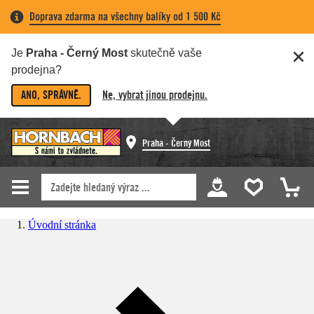
Doprava zdarma na všechny balíky od 1 500 Kč
Je
Praha - Černý Most
skutečně vaše
prodejna?
ANO, SPRÁVNĚ.
Ne, vybrat jinou prodejnu.
Praha - Černý Most
Úvodní stránka