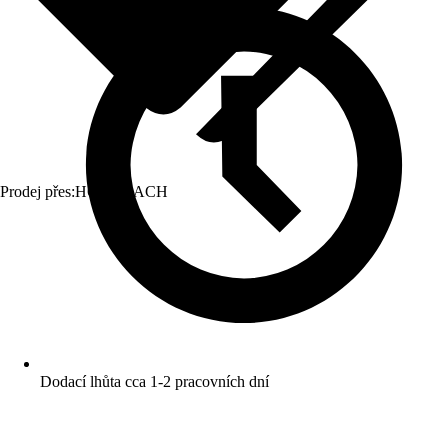
Prodej přes:
HORNBACH
Dodací lhůta cca 1-2 pracovních dní