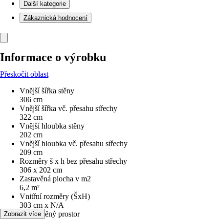
Další kategorie
Zákaznická hodnocení
Informace o výrobku
Přeskočit oblast
Vnější šířka stěny
306 cm
Vnější šířka vč. přesahu střechy
322 cm
Vnější hloubka stěny
202 cm
Vnější hloubka vč. přesahu střechy
209 cm
Rozměry š x h bez přesahu střechy
306 x 202 cm
Zastavěná plocha v m2
6,2 m²
Vnitřní rozměry (ŠxH)
303 cm x N/A
Obestavěný prostor
Zobrazit více