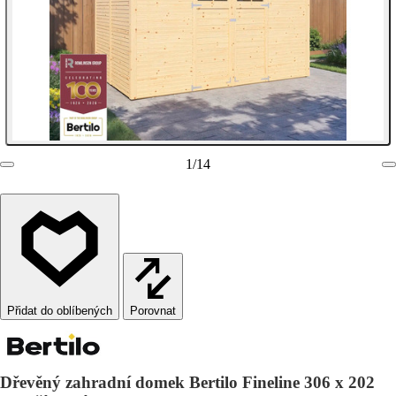
1
/
14
Porovnat
Dřevěný zahradní domek Bertilo Fineline 306 x 202