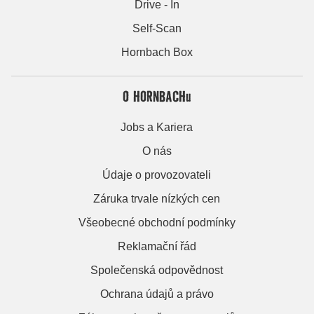
Drive - In
Self-Scan
Hornbach Box
O HORNBACHu
Jobs a Kariera
O nás
Údaje o provozovateli
Záruka trvale nízkých cen
Všeobecné obchodní podmínky
Reklamační řád
Společenská odpovědnost
Ochrana údajů a právo