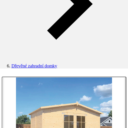
Dřevěné zahradní domky