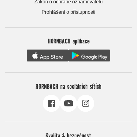
Zákon o ochraně oznamovatelů
Prohlášení o přístupnosti
HORNBACH aplikace
HORNBACH na sociálních sítích
Kvalita & bezpečnost