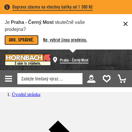
Doprava zdarma na všechny balíky od 1 500 Kč
Je
Praha - Černý Most
skutečně vaše
prodejna?
ANO, SPRÁVNĚ.
Ne, vybrat jinou prodejnu.
Praha - Černý Most
Úvodní stránka