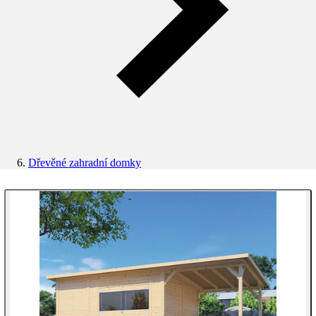
Dřevěné zahradní domky