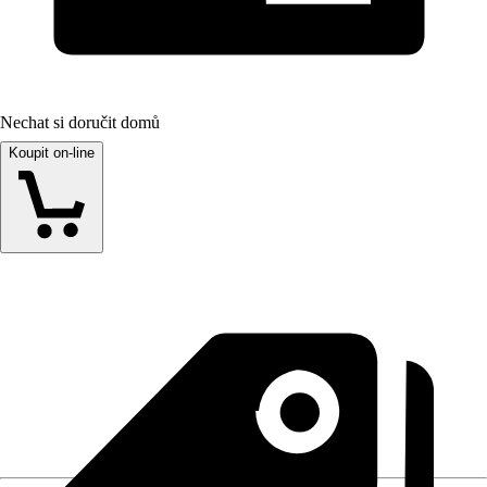
Nechat si doručit domů
Koupit on-line