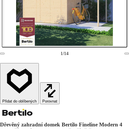
1
/
14
Porovnat
Dřevěný zahradní domek Bertilo Fineline Modern 4