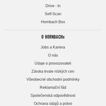
Drive - In
Self-Scan
Hornbach Box
O HORNBACHu
Jobs a Kariera
O nás
Údaje o provozovateli
Záruka trvale nízkých cen
Všeobecné obchodní podmínky
Reklamační řád
Společenská odpovědnost
Ochrana údajů a právo