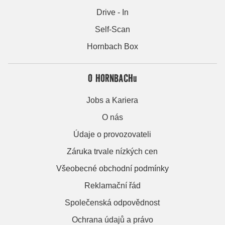
Drive - In
Self-Scan
Hornbach Box
O HORNBACHu
Jobs a Kariera
O nás
Údaje o provozovateli
Záruka trvale nízkých cen
Všeobecné obchodní podmínky
Reklamační řád
Společenská odpovědnost
Ochrana údajů a právo