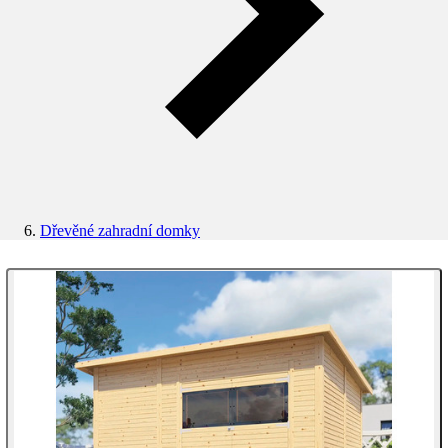
Dřevěné zahradní domky