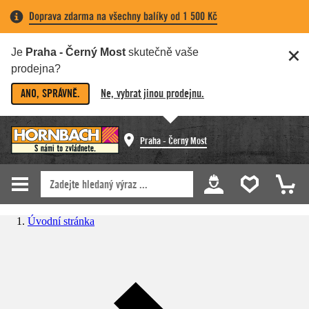
Doprava zdarma na všechny balíky od 1 500 Kč
Je
Praha - Černý Most
skutečně vaše
prodejna?
ANO, SPRÁVNĚ.
Ne, vybrat jinou prodejnu.
Praha - Černý Most
Úvodní stránka