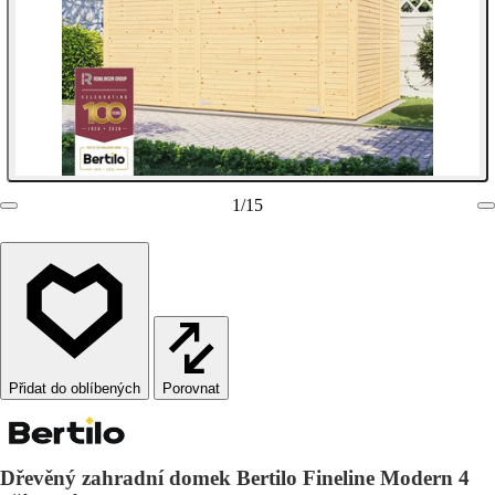
1
/
15
Porovnat
Dřevěný zahradní domek Bertilo Fineline Modern 4