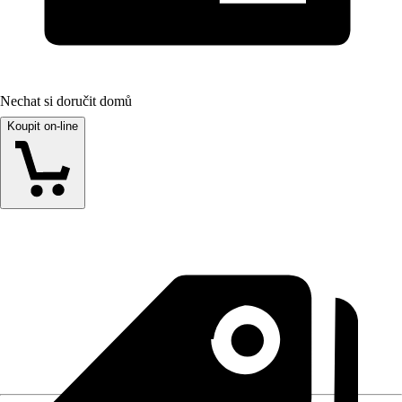
Nechat si doručit domů
Koupit on-line