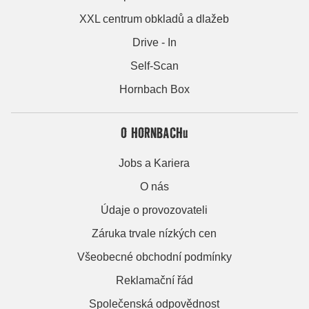
XXL centrum obkladů a dlažeb
Drive - In
Self-Scan
Hornbach Box
O HORNBACHu
Jobs a Kariera
O nás
Údaje o provozovateli
Záruka trvale nízkých cen
Všeobecné obchodní podmínky
Reklamační řád
Společenská odpovědnost