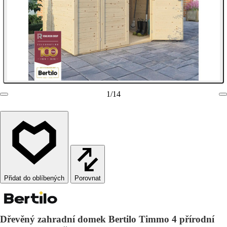
1
/
14
Porovnat
Dřevěný zahradní domek Bertilo Timmo 4 přírodní