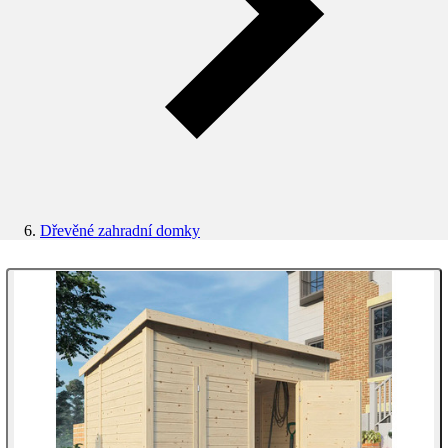
Dřevěné zahradní domky