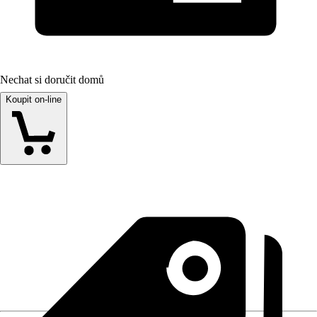
Nechat si doručit domů
Koupit on-line