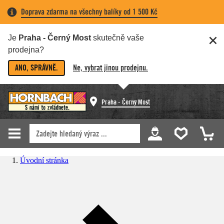
Doprava zdarma na všechny balíky od 1 500 Kč
Je
Praha - Černý Most
skutečně vaše
prodejna?
ANO, SPRÁVNĚ.
Ne, vybrat jinou prodejnu.
Praha - Černý Most
Úvodní stránka