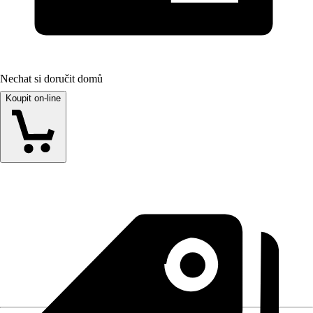
Nechat si doručit domů
Koupit on-line