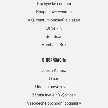
Kuchyňské centrum
Koupelnové centrum
XXL centrum obkladů a dlažeb
Drive - In
Self-Scan
Hornbach Box
O HORNBACHu
Jobs a Kariera
O nás
Údaje o provozovateli
Záruka trvale nízkých cen
Všeobecné obchodní podmínky