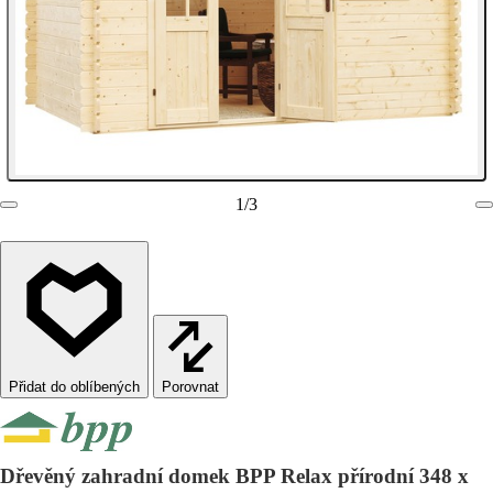
1
/
3
Porovnat
Dřevěný zahradní domek BPP Relax přírodní 348 x