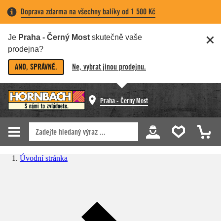
Doprava zdarma na všechny balíky od 1 500 Kč
Je
Praha - Černý Most
skutečně vaše
prodejna?
ANO, SPRÁVNĚ.
Ne, vybrat jinou prodejnu.
Praha - Černý Most
Úvodní stránka