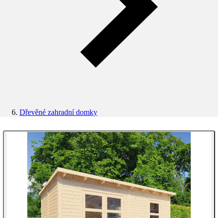
Dřevěné zahradní domky