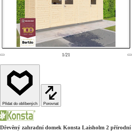
1
/
21
Porovnat
Dřevěný zahradní domek Konsta Laisholm 2 přírodní