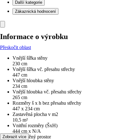
Další kategorie
Zákaznická hodnocení
Informace o výrobku
Přeskočit oblast
Vnější šířka stěny
230 cm
Vnější šířka vč. přesahu střechy
447 cm
Vnější hloubka stěny
234 cm
Vnější hloubka vč. přesahu střechy
265 cm
Rozměry š x h bez přesahu střechy
447 x 234 cm
Zastavěná plocha v m2
10,5 m²
Vnitřní rozměry (ŠxH)
444 cm x N/A
Obestavěný prostor
Zobrazit více