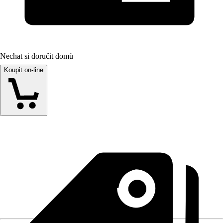
Nechat si doručit domů
Koupit on-line