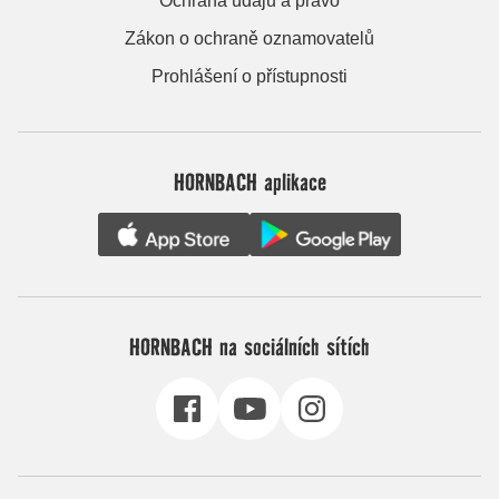
Ochrana údajů a právo
Zákon o ochraně oznamovatelů
Prohlášení o přístupnosti
HORNBACH aplikace
HORNBACH na sociálních sítích