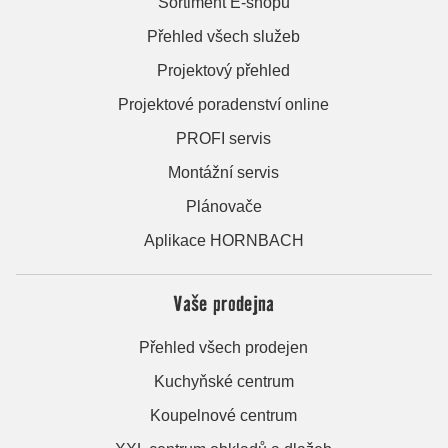
Sortiment E-shopu
Přehled všech služeb
Projektový přehled
Projektové poradenství online
PROFI servis
Montážní servis
Plánovače
Aplikace HORNBACH
Vaše prodejna
Přehled všech prodejen
Kuchyňské centrum
Koupelnové centrum