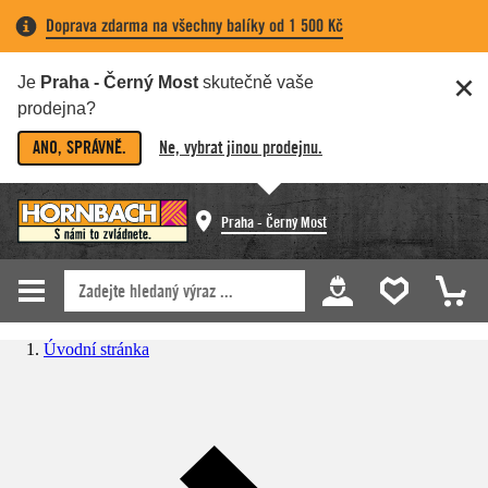
Doprava zdarma na všechny balíky od 1 500 Kč
Je
Praha - Černý Most
skutečně vaše
prodejna?
ANO, SPRÁVNĚ.
Ne, vybrat jinou prodejnu.
Praha - Černý Most
Úvodní stránka