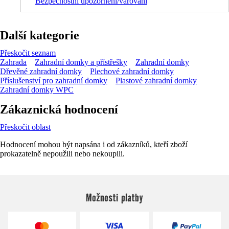
Bezpečnostní upozornění/varování
Další kategorie
Přeskočit seznam
Zahrada
Zahradní domky a přístřešky
Zahradní domky
Dřevěné zahradní domky
Plechové zahradní domky
Příslušenství pro zahradní domky
Plastové zahradní domky
Zahradní domky WPC
Zákaznická hodnocení
Přeskočit oblast
Hodnocení mohou být napsána i od zákazníků, kteří zboží
prokazatelně nepoužili nebo nekoupili.
Možnosti platby