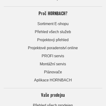
Proč HORNBACH?
Sortiment E-shopu
Přehled všech služeb
Projektový přehled
Projektové poradenství online
PROFI servis
Montážní servis
Plánovače
Aplikace HORNBACH
Vaše prodejna
Přehled všech prodejen