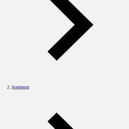
Sortiment