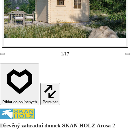
1
/
17
Porovnat
Dřevěný zahradní domek SKAN HOLZ Arosa 2