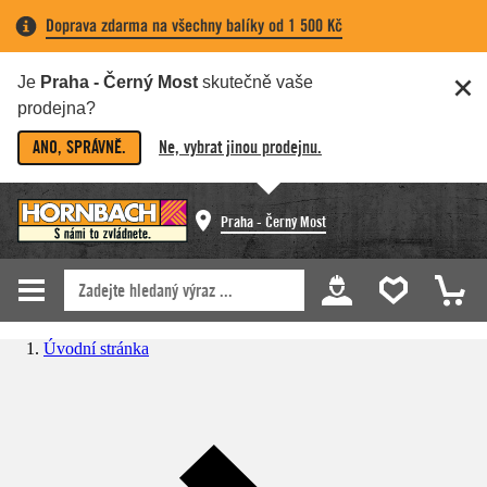
Doprava zdarma na všechny balíky od 1 500 Kč
Je
Praha - Černý Most
skutečně vaše
prodejna?
ANO, SPRÁVNĚ.
Ne, vybrat jinou prodejnu.
Praha - Černý Most
Úvodní stránka