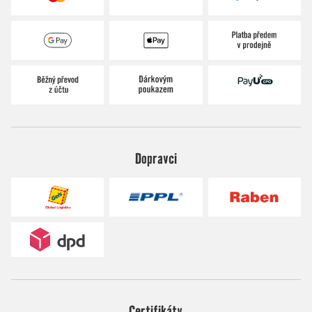
Dopravci
Certifikáty