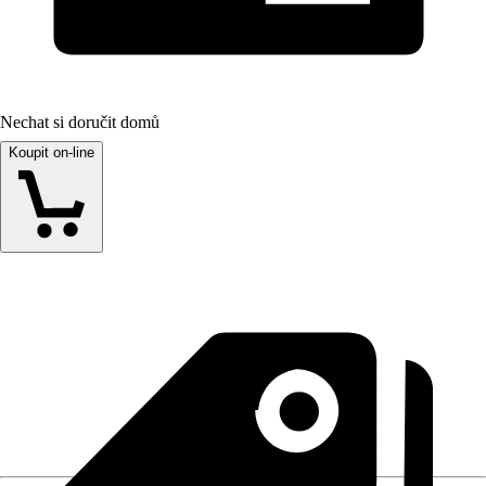
Nechat si doručit domů
Koupit on-line