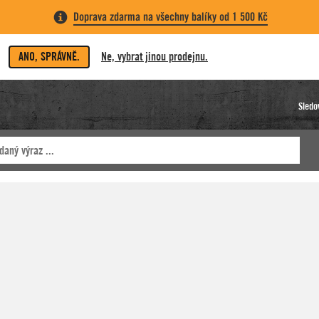
Doprava zdarma na všechny balíky od 1 500 Kč
ANO, SPRÁVNĚ.
Ne, vybrat jinou prodejnu.
Sledo