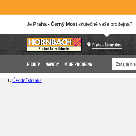
Je
Praha - Černý Most
skutečně vaše prodejna?
Praha - Černý Most
E-SHOP
NÁVODY
MOJE PRODEJNA
Úvodní stránka