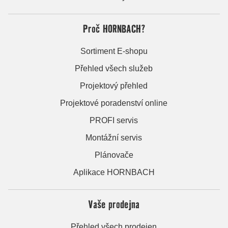
Proč HORNBACH?
Sortiment E-shopu
Přehled všech služeb
Projektový přehled
Projektové poradenství online
PROFI servis
Montážní servis
Plánovače
Aplikace HORNBACH
Vaše prodejna
Přehled všech prodejen