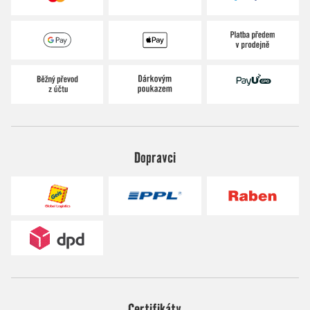
Dopravci
Certifikáty