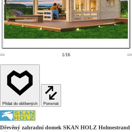
1
/
16
Porovnat
Dřevěný zahradní domek SKAN HOLZ Holmestrand