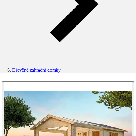
Dřevěné zahradní domky