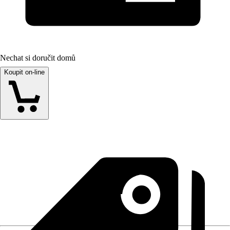
Nechat si doručit domů
Koupit on-line