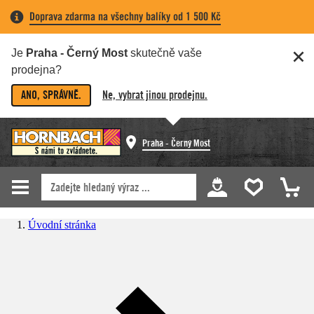
Doprava zdarma na všechny balíky od 1 500 Kč
Je
Praha - Černý Most
skutečně vaše
prodejna?
ANO, SPRÁVNĚ.
Ne, vybrat jinou prodejnu.
Praha - Černý Most
Úvodní stránka