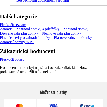
Bezpečnostní upozornění/varování
Další kategorie
Přeskočit seznam
Zahrada
Zahradní domky a přístřešky
Zahradní domky
Dřevěné zahradní domky
Plechové zahradní domky
Příslušenství pro zahradní domky
Plastové zahradní domky
Zahradní domky WPC
Zákaznická hodnocení
Přeskočit oblast
Hodnocení mohou být napsána i od zákazníků, kteří zboží
prokazatelně nepoužili nebo nekoupili.
Možnosti platby