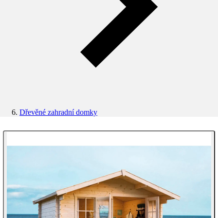
Dřevěné zahradní domky