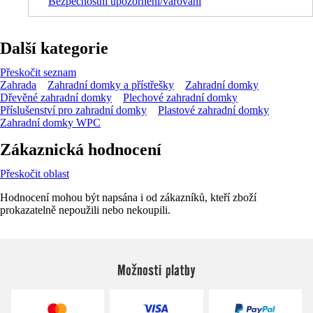
Bezpečnostní upozornění/varování
Další kategorie
Přeskočit seznam
Zahrada
Zahradní domky a přístřešky
Zahradní domky
Dřevěné zahradní domky
Plechové zahradní domky
Příslušenství pro zahradní domky
Plastové zahradní domky
Zahradní domky WPC
Zákaznická hodnocení
Přeskočit oblast
Hodnocení mohou být napsána i od zákazníků, kteří zboží
prokazatelně nepoužili nebo nekoupili.
Možnosti platby