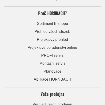
Proč HORNBACH?
Sortiment E-shopu
Přehled všech služeb
Projektový přehled
Projektové poradenství online
PROFI servis
Montážní servis
Plánovače
Aplikace HORNBACH
Vaše prodejna
Přehled všech prodejen