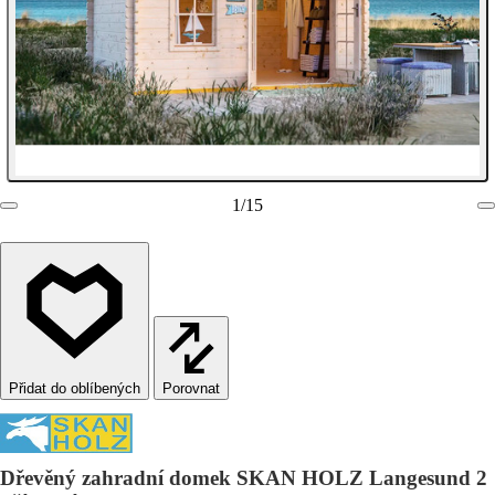
1
/
15
Porovnat
Dřevěný zahradní domek SKAN HOLZ Langesund 2