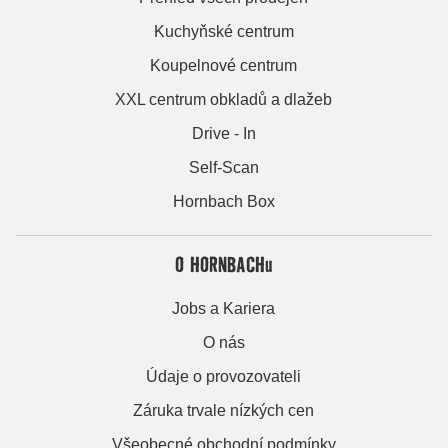
Kuchyňské centrum
Koupelnové centrum
XXL centrum obkladů a dlažeb
Drive - In
Self-Scan
Hornbach Box
O HORNBACHu
Jobs a Kariera
O nás
Údaje o provozovateli
Záruka trvale nízkých cen
Všeobecné obchodní podmínky