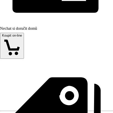
Nechat si doručit domů
Koupit on-line