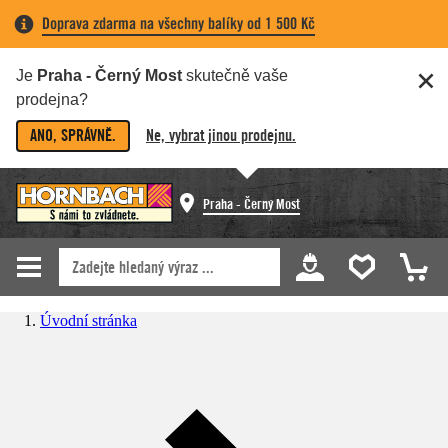
Doprava zdarma na všechny balíky od 1 500 Kč
Je
Praha - Černý Most
skutečně vaše
prodejna?
ANO, SPRÁVNĚ.
Ne, vybrat jinou prodejnu.
Praha - Černý Most
Úvodní stránka