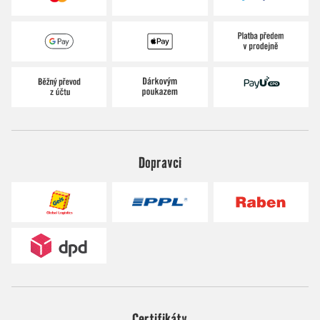
Dopravci
Certifikáty