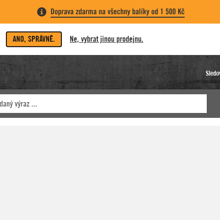
Doprava zdarma na všechny balíky od 1 500 Kč
ANO, SPRÁVNĚ.
Ne, vybrat jinou prodejnu.
Sledo