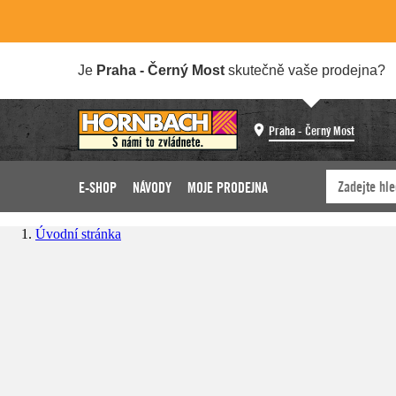
Je
Praha - Černý Most
skutečně vaše prodejna?
Praha - Černý Most
E-SHOP
NÁVODY
MOJE PRODEJNA
Úvodní stránka