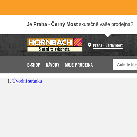
Je
Praha - Černý Most
skutečně vaše prodejna?
Praha - Černý Most
E-SHOP
NÁVODY
MOJE PRODEJNA
Úvodní stránka