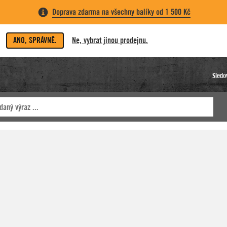
Doprava zdarma na všechny balíky od 1 500 Kč
ANO, SPRÁVNĚ.
Ne, vybrat jinou prodejnu.
Sledo