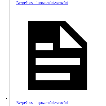
Bezpečnostní upozornění/varování
Bezpečnostní upozornění/varování