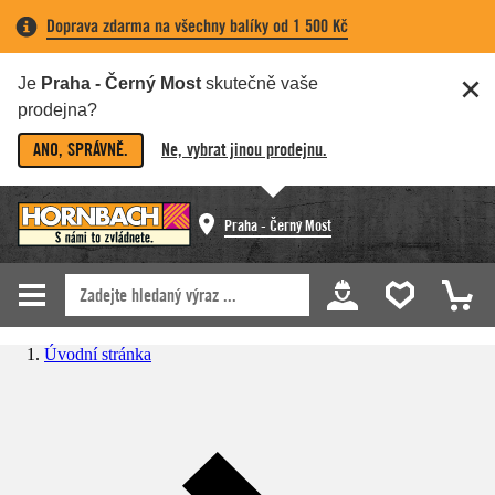
Doprava zdarma na všechny balíky od 1 500 Kč
Je
Praha - Černý Most
skutečně vaše
prodejna?
ANO, SPRÁVNĚ.
Ne, vybrat jinou prodejnu.
Praha - Černý Most
Úvodní stránka