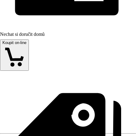
Nechat si doručit domů
Koupit on-line