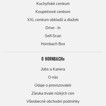
Kuchyňské centrum
Koupelnové centrum
XXL centrum obkladů a dlažeb
Drive - In
Self-Scan
Hornbach Box
O HORNBACHu
Jobs a Kariera
O nás
Údaje o provozovateli
Záruka trvale nízkých cen
Všeobecné obchodní podmínky