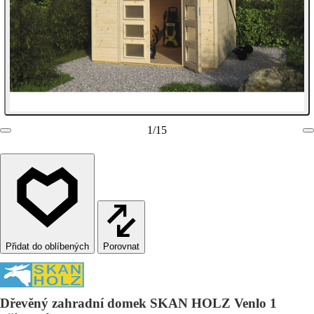
1
/
15
Porovnat
Dřevěný zahradní domek SKAN HOLZ Venlo 1