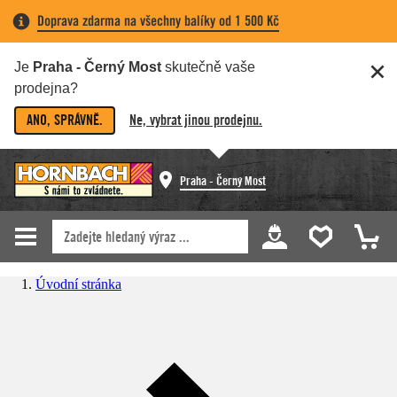
Doprava zdarma na všechny balíky od 1 500 Kč
Je
Praha - Černý Most
skutečně vaše
prodejna?
ANO, SPRÁVNĚ.
Ne, vybrat jinou prodejnu.
Praha - Černý Most
Úvodní stránka