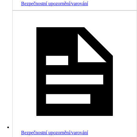
Bezpečnostní upozornění/varování
Bezpečnostní upozornění/varování