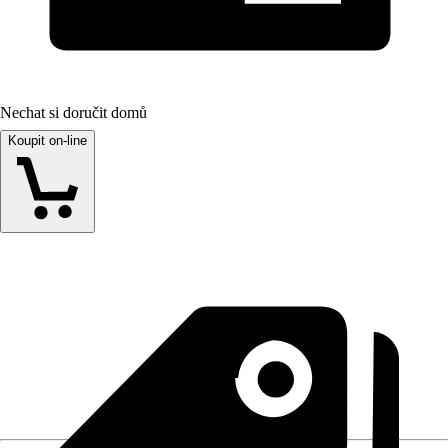
Nechat si doručit domů
Koupit on-line