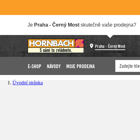
Je
Praha - Černý Most
skutečně vaše prodejna?
Praha - Černý Most
E-SHOP
NÁVODY
MOJE PRODEJNA
Úvodní stránka