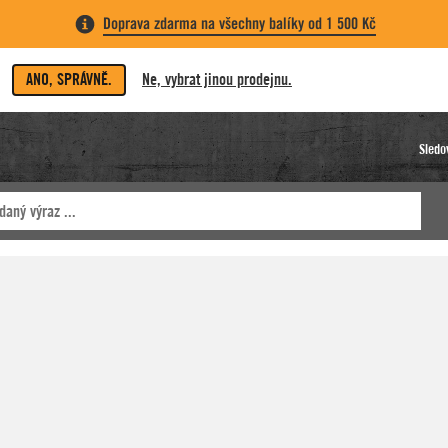
Doprava zdarma na všechny balíky od 1 500 Kč
ANO, SPRÁVNĚ.
Ne, vybrat jinou prodejnu.
Sledo