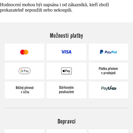
Hodnocení mohou být napsána i od zákazníků, kteří zboží
prokazatelně nepoužili nebo nekoupili.
Možnosti platby
Dopravci