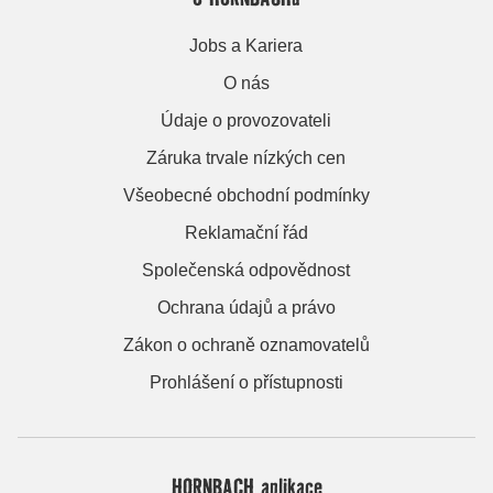
Jobs a Kariera
O nás
Údaje o provozovateli
Záruka trvale nízkých cen
Všeobecné obchodní podmínky
Reklamační řád
Společenská odpovědnost
Ochrana údajů a právo
Zákon o ochraně oznamovatelů
Prohlášení o přístupnosti
HORNBACH aplikace