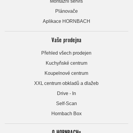
Montážní servis
Plánovače
Aplikace HORNBACH
Vaše prodejna
Přehled všech prodejen
Kuchyňské centrum
Koupelnové centrum
XXL centrum obkladů a dlažeb
Drive - In
Self-Scan
Hornbach Box
O HORNBACHu