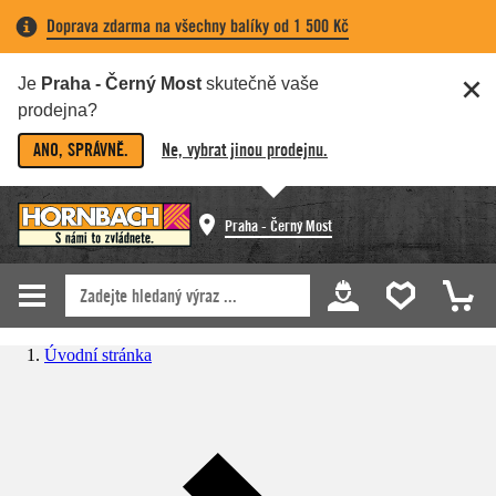
Doprava zdarma na všechny balíky od 1 500 Kč
Je
Praha - Černý Most
skutečně vaše
prodejna?
ANO, SPRÁVNĚ.
Ne, vybrat jinou prodejnu.
Praha - Černý Most
Úvodní stránka