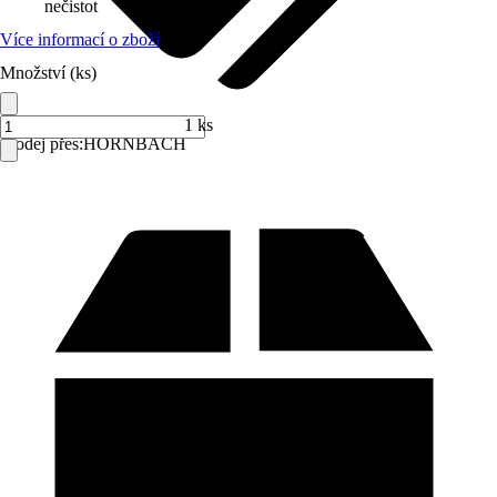
nečistot
Více informací o zboží
Množství (ks)
1 ks
Prodej přes:
HORNBACH