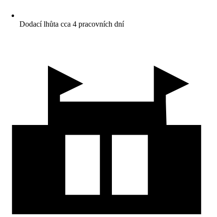
Dodací lhůta cca 4 pracovních dní