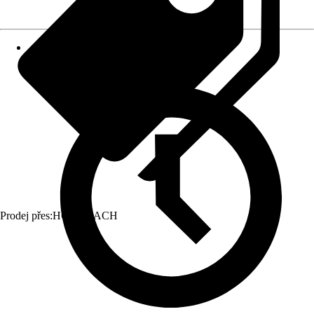
Prodej přes:
HORNBACH