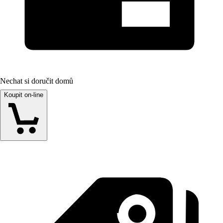
Nechat si doručit domů
Koupit on-line