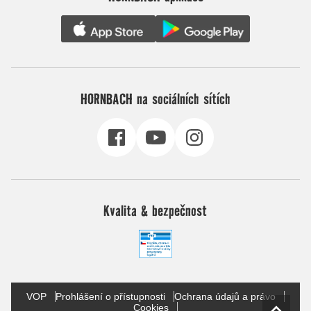
HORNBACH na sociálních sítích
Kvalita & bezpečnost
VOP
Prohlášení o přístupnosti
Ochrana údajů a právo
Cookies