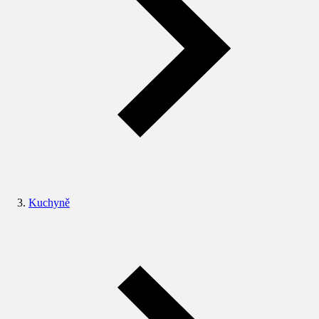
Kuchyně