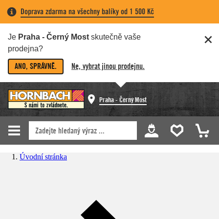
Doprava zdarma na všechny balíky od 1 500 Kč
Je
Praha - Černý Most
skutečně vaše
prodejna?
ANO, SPRÁVNĚ.
Ne, vybrat jinou prodejnu.
Praha - Černý Most
Úvodní stránka