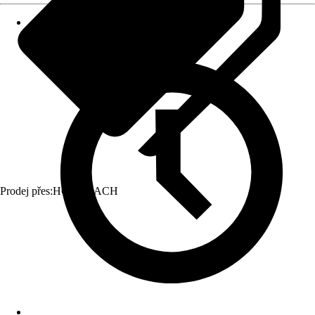
Prodej přes:
HORNBACH