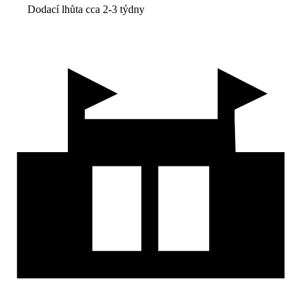
Dodací lhůta cca 2-3 týdny