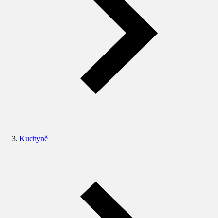
Kuchyně