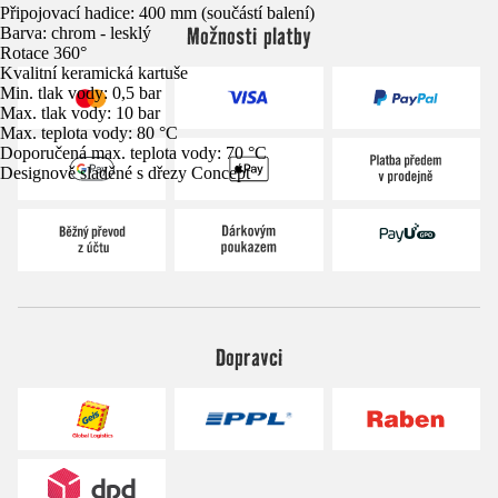
Připojovací hadice: 400 mm (součástí balení)
Možnosti platby
Barva: chrom - lesklý
Rotace 360°
Kvalitní keramická kartuše
Min. tlak vody: 0,5 bar
Max. tlak vody: 10 bar
Max. teplota vody: 80 °C
Doporučená max. teplota vody: 70 °C
Designově sladěné s dřezy Concept
Dopravci