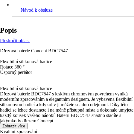
Návod k obsluze
Popis
Přeskočit oblast
Dřezová baterie Concept BDC7547
Flexibilní silikonová hadice
Rotace 360 °
Úsporný perlátor
Flexibilní silikonová hadice
Dřezová baterie BDC7547 s lesklým chromovým povrchem vyniká
moderním zpracováním a elegantním designem. Je vybavena flexibilní
silikonovou hadicí a kdykoliv ji můžete snadno odejmout. Díky této
hadici se lehce dostanete i na méně přístupná místa a dokonale umyjete
každý kousek vašeho nádobí. Baterii BDC7547 snadno sladíte s
jakýmkoliv dřezem Concept.
Zobrazit více
Kvalitní zpracování