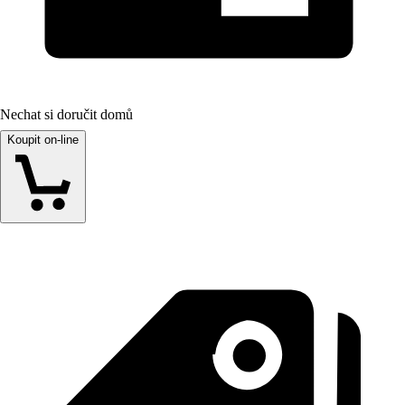
Nechat si doručit domů
Koupit on-line