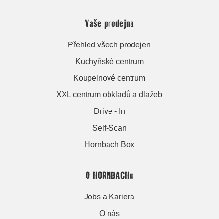
Vaše prodejna
Přehled všech prodejen
Kuchyňské centrum
Koupelnové centrum
XXL centrum obkladů a dlažeb
Drive - In
Self-Scan
Hornbach Box
O HORNBACHu
Jobs a Kariera
O nás