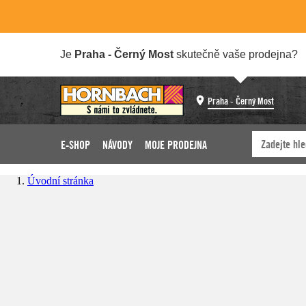
Je
Praha - Černý Most
skutečně vaše prodejna?
Praha - Černý Most
E-SHOP
NÁVODY
MOJE PRODEJNA
Úvodní stránka