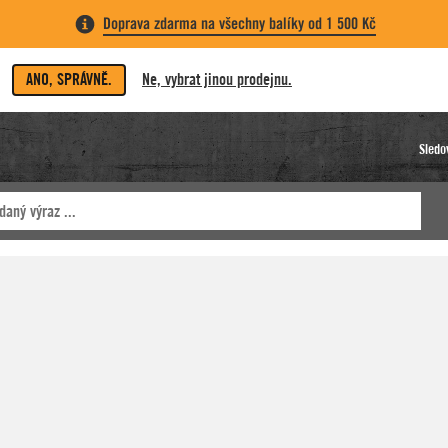
Doprava zdarma na všechny balíky od 1 500 Kč
ANO, SPRÁVNĚ.
Ne, vybrat jinou prodejnu.
Sledo