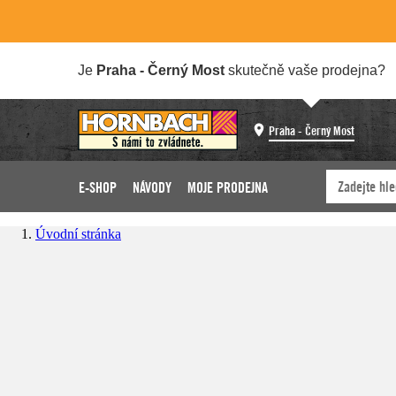
Je
Praha - Černý Most
skutečně vaše prodejna?
Praha - Černý Most
E-SHOP
NÁVODY
MOJE PRODEJNA
Úvodní stránka