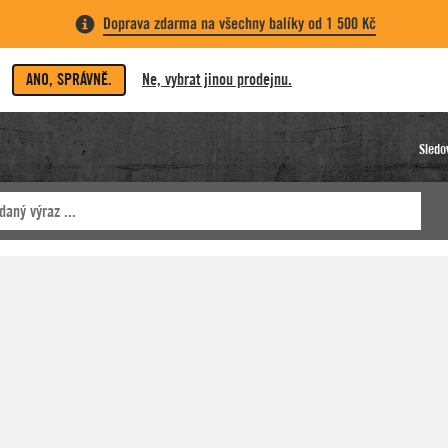
Doprava zdarma na všechny balíky od 1 500 Kč
ANO, SPRÁVNĚ.
Ne, vybrat jinou prodejnu.
Sledo