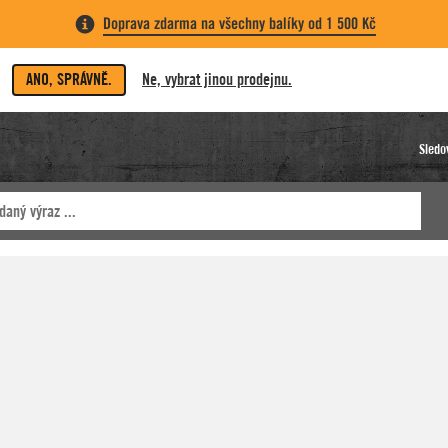
Doprava zdarma na všechny balíky od 1 500 Kč
ANO, SPRÁVNĚ.
Ne, vybrat jinou prodejnu.
Sledo