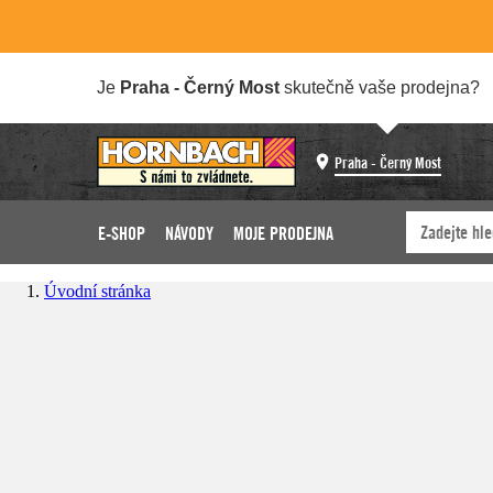
Je
Praha - Černý Most
skutečně vaše prodejna?
Praha - Černý Most
E-SHOP
NÁVODY
MOJE PRODEJNA
Úvodní stránka