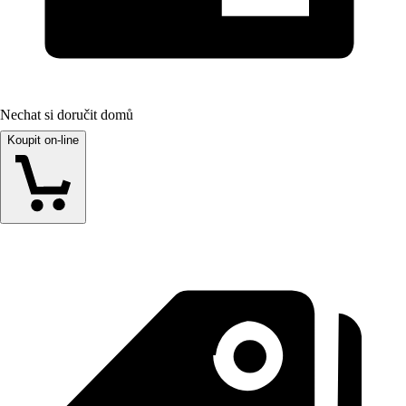
Nechat si doručit domů
Koupit on-line