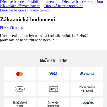
Dřezové baterie s flexibilním ramenem
Dřezové baterie se sprchou
Nízkotlaké dřezové baterie
Dřezové baterie pod okno
Dřezové baterie s filtrační funkcí
Zákaznická hodnocení
Přeskočit oblast
Hodnocení mohou být napsána i od zákazníků, kteří zboží
prokazatelně nepoužili nebo nekoupili.
Možnosti platby