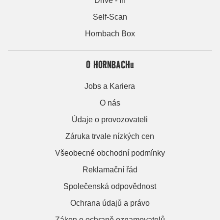
Drive - In
Self-Scan
Hornbach Box
O HORNBACHu
Jobs a Kariera
O nás
Údaje o provozovateli
Záruka trvale nízkých cen
Všeobecné obchodní podmínky
Reklamační řád
Společenská odpovědnost
Ochrana údajů a právo
Zákon o ochraně oznamovatelů