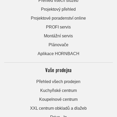
Přehled všech služeb
Projektový přehled
Projektové poradenství online
PROFI servis
Montážní servis
Plánovače
Aplikace HORNBACH
Vaše prodejna
Přehled všech prodejen
Kuchyňské centrum
Koupelnové centrum
XXL centrum obkladů a dlažeb