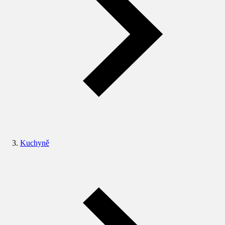
Kuchyně