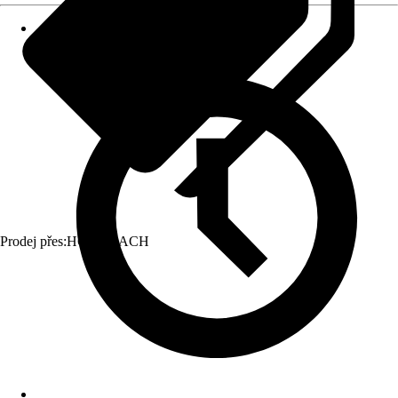
Prodej přes:
HORNBACH