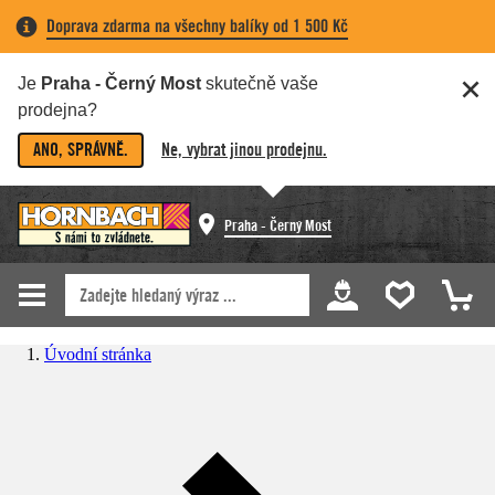
Doprava zdarma na všechny balíky od 1 500 Kč
Je
Praha - Černý Most
skutečně vaše
prodejna?
ANO, SPRÁVNĚ.
Ne, vybrat jinou prodejnu.
Praha - Černý Most
Úvodní stránka