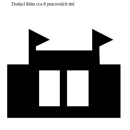
Dodací lhůta cca 8 pracovních dní