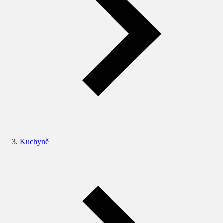
Kuchyně