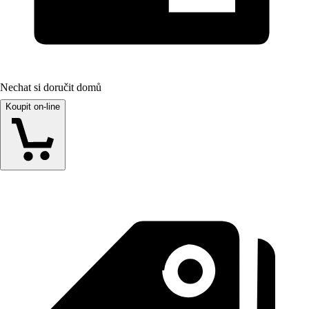
Nechat si doručit domů
Koupit on-line