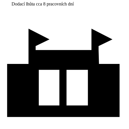
Dodací lhůta cca 8 pracovních dní