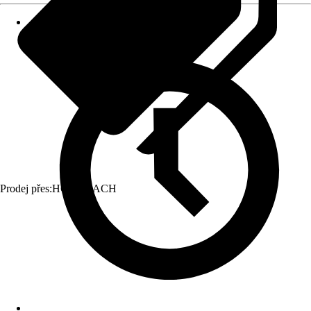
Prodej přes:
HORNBACH