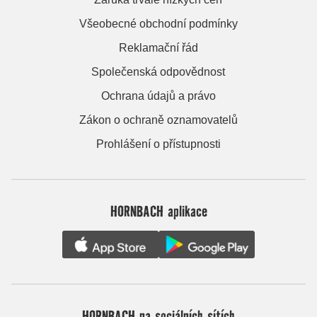
Všeobecné obchodní podmínky
Reklamační řád
Společenská odpovědnost
Ochrana údajů a právo
Zákon o ochraně oznamovatelů
Prohlášení o přístupnosti
HORNBACH aplikace
HORNBACH na sociálních sítích