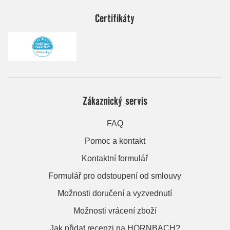
Certifikáty
Zákaznický servis
FAQ
Pomoc a kontakt
Kontaktní formulář
Formulář pro odstoupení od smlouvy
Možnosti doručení a vyzvednutí
Možnosti vrácení zboží
Jak přidat recenzi na HORNBACH?