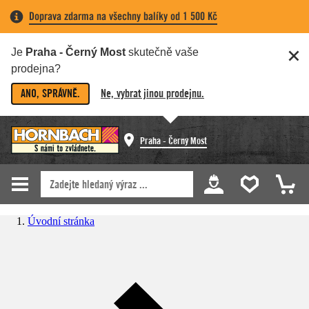
Doprava zdarma na všechny balíky od 1 500 Kč
Je
Praha - Černý Most
skutečně vaše
prodejna?
ANO, SPRÁVNĚ.
Ne, vybrat jinou prodejnu.
Praha - Černý Most
Úvodní stránka