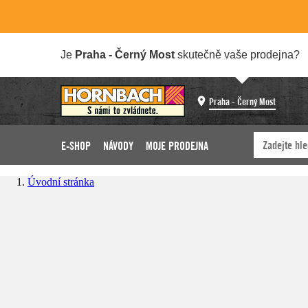
Je
Praha - Černý Most
skutečně vaše prodejna?
Praha - Černý Most
E-SHOP
NÁVODY
MOJE PRODEJNA
Úvodní stránka