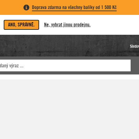
Doprava zdarma na všechny balíky od 1 500 Kč
ANO, SPRÁVNĚ.
Ne, vybrat jinou prodejnu.
Sledo