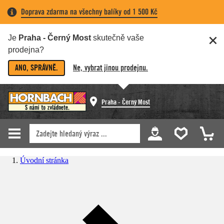
Doprava zdarma na všechny balíky od 1 500 Kč
Je
Praha - Černý Most
skutečně vaše
prodejna?
ANO, SPRÁVNĚ.
Ne, vybrat jinou prodejnu.
Praha - Černý Most
Úvodní stránka