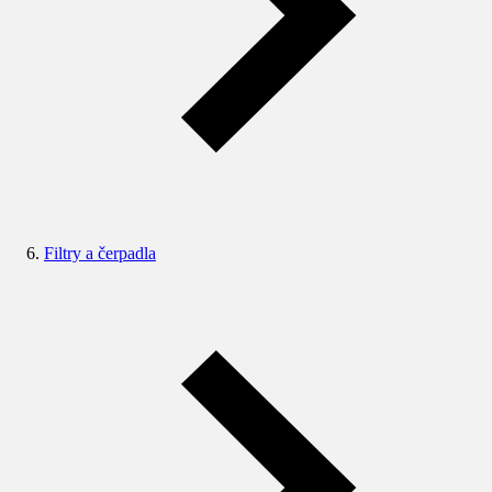
Filtry a čerpadla