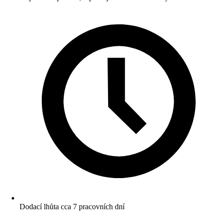
Dodací lhůta cca 7 pracovních dní