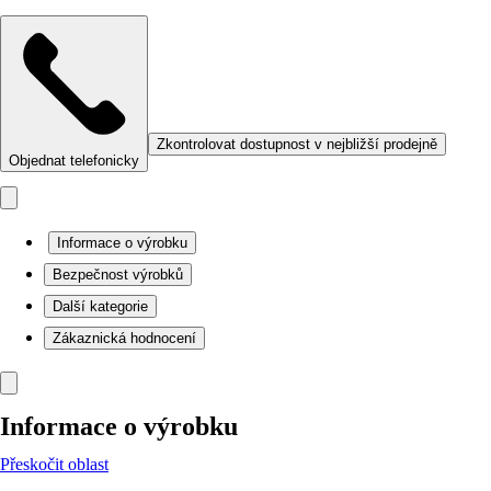
Zkontrolovat dostupnost v nejbližší prodejně
Objednat telefonicky
Informace o výrobku
Bezpečnost výrobků
Další kategorie
Zákaznická hodnocení
Informace o výrobku
Přeskočit oblast