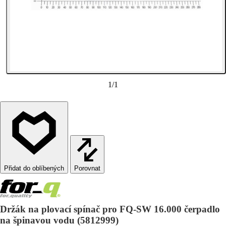
1
/
1
Porovnat
Držák na plovací spínač pro FQ-SW 16.000 čerpadlo
na špinavou vodu (5812999)