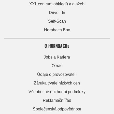
XXL centrum obkladů a dlažeb
Drive - In
Self-Scan
Hornbach Box
O HORNBACHu
Jobs a Kariera
O nás
Údaje o provozovateli
Záruka trvale nízkých cen
Všeobecné obchodní podmínky
Reklamační řád
Společenská odpovědnost