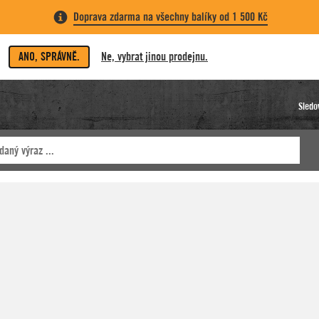
Doprava zdarma na všechny balíky od 1 500 Kč
ANO, SPRÁVNĚ.
Ne, vybrat jinou prodejnu.
Sledo