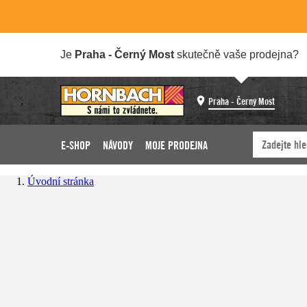
Je
Praha - Černý Most
skutečně vaše prodejna?
Praha - Černý Most
E-SHOP
NÁVODY
MOJE PRODEJNA
Úvodní stránka