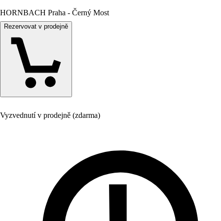
HORNBACH Praha - Černý Most
Rezervovat v prodejně
Vyzvednutí v prodejně (zdarma)