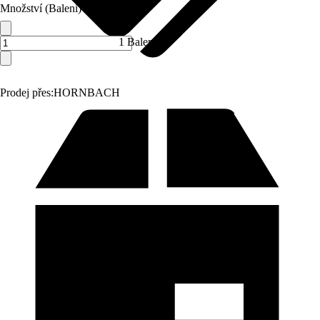
Množství (Balení)
1 Balení
Prodej přes:
HORNBACH