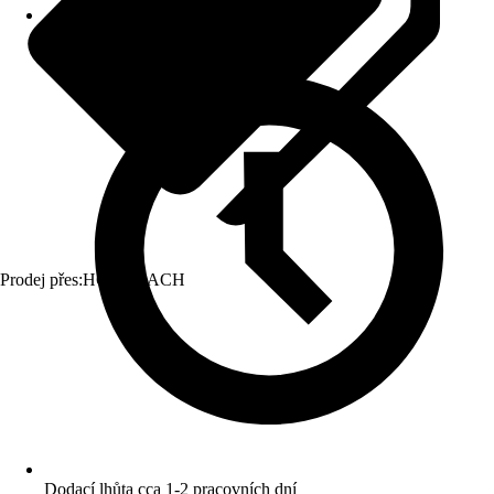
Prodej přes:
HORNBACH
Dodací lhůta cca 1-2 pracovních dní