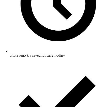
připraveno k vyzvednutí za 2 hodiny