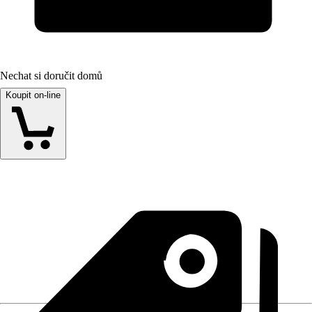
Nechat si doručit domů
Koupit on-line