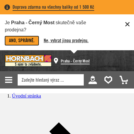
Doprava zdarma na všechny balíky od 1 500 Kč
Je
Praha - Černý Most
skutečně vaše
prodejna?
ANO, SPRÁVNĚ.
Ne, vybrat jinou prodejnu.
Praha - Černý Most
Úvodní stránka