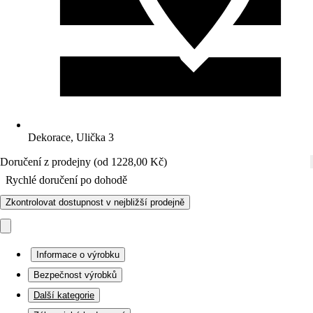
Dekorace, Ulička 3
Doručení z prodejny (od 1228,00 Kč)
Rychlé doručení po dohodě
Zkontrolovat dostupnost v nejbližší prodejně
Informace o výrobku
Bezpečnost výrobků
Další kategorie