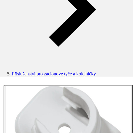
Příslušenství pro záclonové tyče a kolejničky