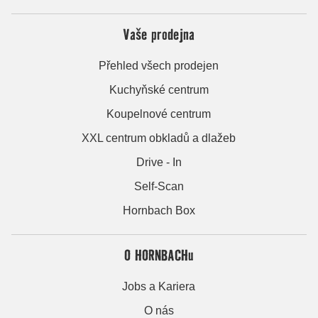
Vaše prodejna
Přehled všech prodejen
Kuchyňské centrum
Koupelnové centrum
XXL centrum obkladů a dlažeb
Drive - In
Self-Scan
Hornbach Box
O HORNBACHu
Jobs a Kariera
O nás